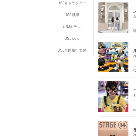
USJキャラクター
USJ 映画
USJホテル
USJ goto
USJ全国旅行支援