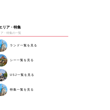
エリア・特集
リア・特集の一覧
ランド
一覧を見る
シー
一覧を見る
USJ
一覧を見る
特集
一覧を見る