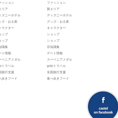
ァッション
ファッション
エリア
新エリア
ィズニーホテル
ディズニーホテル
ッズ・お土産
グッズ・お土産
ャラクター
キャラクター
ョップ
ショップ
ョップ
ショップ
知識集
豆知識集
ート情報
デート情報
ーベニアメダル
スーベニアメダル
toトラベル
gotoトラベル
国旅行支援
全国旅行支援
べ歩きフード
食べ歩きフード