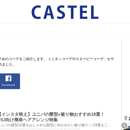
すめのコーデをご紹介します。 ミニオンコーデやスヌーピーコーデ、セサ
めました。
Facebook
【インスタ映え】ユニバの髪型×被り物おすすめ18選！
USJ向け簡単ヘアアレンジ特集
ユニバの髪型10選＆おしゃれな髪型に合わせたい被り物グッズ8選をご紹介します。ユニバーサルスタジオジ...