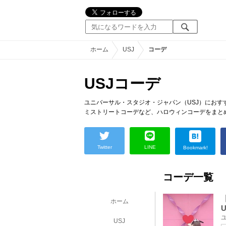
ホーム
USJ
コーデ
USJコーデ
ユニバーサル・スタジオ・ジャパン（USJ）におす
ミストリートコーデなど、ハロウィンコーデをまと
Twitter
LINE
Bookmark!
コーデ一覧
ホーム
USJ