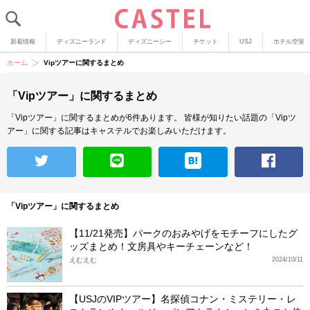
新着情報
ディズニーランド
ディズニーシー
チケット
USJ
ホテル空室
ホーム
Vipツアーに関するまとめ
「Vipツアー」に関するまとめ
「Vipツアー」に関するまとめが6件あります。
皆様が知りたい話題の「Vipツ
アー」に関する記事はキャステルでお楽しみいただけます。
「Vipツアー」に関するまとめ
【11/21発売】パークのおみやげをモチーフにしたグ
ッズまとめ！文房具やキーチェーンなど！
えむえむ
2024/10/11
【USJのVIPツアー】名探偵コナン・ミステリー・レ