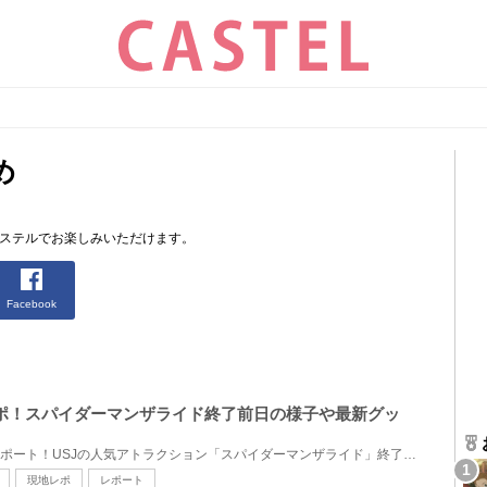
め
ャステルでお楽しみいただけます。
Facebook
地レポ！スパイダーマンザライド終了前日の様子や最新グッ
2024年1月のUSJを現地からレポート！USJの人気アトラクション「スパイダーマンザライド」終了前日の様子...
現地レポ
レポート