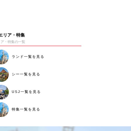
エリア・特集
リア・特集の一覧
ランド
一覧を見る
シー
一覧を見る
USJ
一覧を見る
特集
一覧を見る