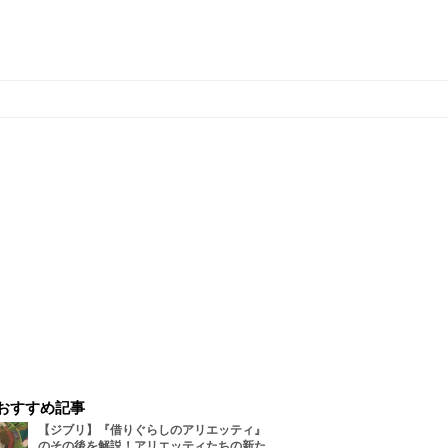
おすすめ記事
【ジブリ】『借りぐらしのアリエッティ』
のその後を解説！アリエッティたちの新た