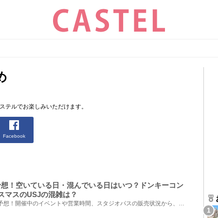
め
ャステルでお楽しみいただけます。
Facebook
混雑予想！空いている日・混んでいる日はいつ？ドンキーコン
スマスのUSJの混雑は？
2024年12月のUSJ混雑状況を予想！開催中のイベントや営業時間、スタジオパスの販売状況から、混雑してい...