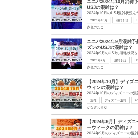
ユニバ2024年10月
USJの混雑は？
2024年10月
混雑予想
赤色のたこ
ユニバ2024年9月混
ズンのUSJの混雑は？
2024年9月
混雑予想
U
赤色のたこ
【2024年10月】デ
ウィンの混雑は？
混雑
ディズニー混雑
2
かなざわまゆ
【2024年9月】ディ
ーウィークの混雑は？