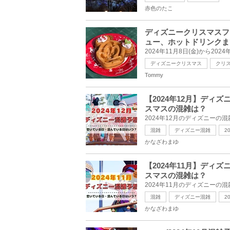
赤色のたこ
ディズニークリスマスフ
ュー、ホットドリンクま
ディズニークリスマス
クリ
Tommy
【2024年12月】デ
スマスの混雑は？
混雑
ディズニー混雑
2
かなざわまゆ
【2024年11月】デ
スマスの混雑は？
混雑
ディズニー混雑
2
かなざわまゆ