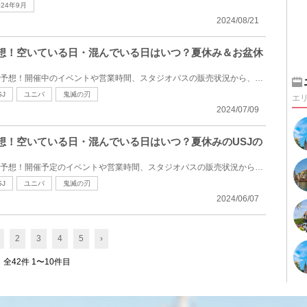
024年9月
2024/08/21
雑予想！空いている日・混んでいる日はいつ？夏休み＆お盆休
2024年8月のUSJの混雑状況を予想！開催中のイベントや営業時間、スタジオパスの販売状況から、混雑して...
SJ
ユニバ
鬼滅の刃
エ
2024/07/09
予想！空いている日・混んでいる日はいつ？夏休みのUSJの
2024年7月のUSJの混雑状況を予想！開催予定のイベントや営業時間、スタジオパスの販売状況から、混雑し...
SJ
ユニバ
鬼滅の刃
2024/06/07
2
3
4
5
›
全42件 1〜10件目