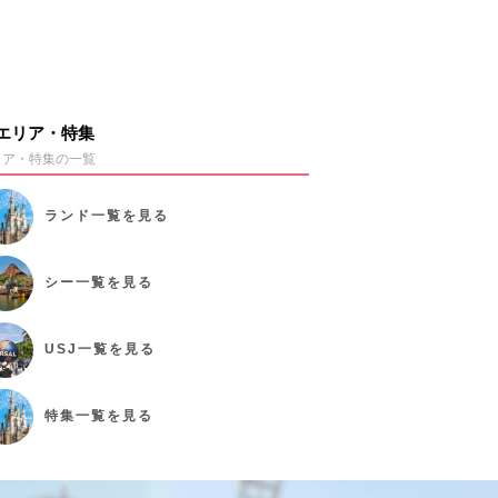
エリア・特集
リア・特集の一覧
ランド
一覧を見る
シー
一覧を見る
USJ
一覧を見る
特集
一覧を見る