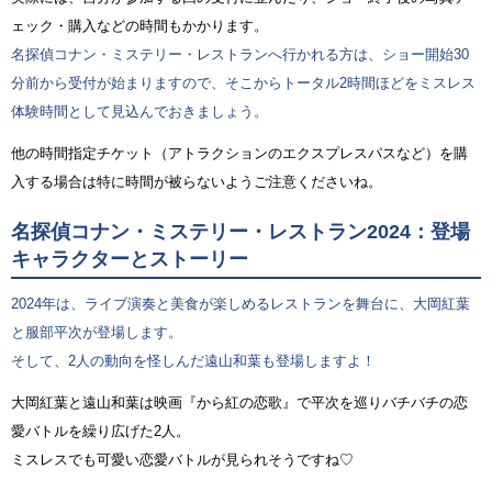
ェック・購入などの時間もかかります。
名探偵コナン・ミステリー・レストランへ行かれる方は、ショー開始30
分前から受付が始まりますので、そこからトータル2時間ほどをミスレス
体験時間として見込んでおきましょう。
他の時間指定チケット（アトラクションのエクスプレスパスなど）を購
入する場合は特に時間が被らないようご注意くださいね。
名探偵コナン・ミステリー・レストラン2024：登場
キャラクターとストーリー
2024年は、ライブ演奏と美食が楽しめるレストランを舞台に、大岡紅葉
と服部平次が登場します。
そして、2人の動向を怪しんだ遠山和葉も登場しますよ！
大岡紅葉と遠山和葉は映画『から紅の恋歌』で平次を巡りバチバチの恋
愛バトルを繰り広げた2人。
ミスレスでも可愛い恋愛バトルが見られそうですね♡