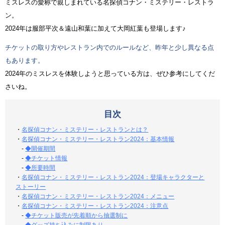
ミスレスの愛称で親しまれている名探偵コナン・ミステリー・レストラ
ン。
2024年は服部平次＆遠山和葉に加えて大岡紅葉も登場します♪
チケットの取り方やレストラン内でのルールなど、昨年と少し異なる点
もあります。
2024年のミスレスを体験しようと思っている方は、ぜひ参考にしてくだ
さいね。
目次
・
名探偵コナン・ミステリー・レストランとは？
・
名探偵コナン・ミステリー・レストラン2024：基本情報
-
◆開催期間
-
◆チケット情報
-
◆所要時間
・
名探偵コナン・ミステリー・レストラン2024：登場キャラクターと
ストーリー
・
名探偵コナン・ミステリー・レストラン2024：メニュー
・
名探偵コナン・ミステリー・レストラン2024：注意点
-
◆チケット販売が先着順から抽選制に