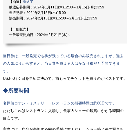
【抽選】
※終了
抽選応募期間：2024年1月11日(木)12:00～1月15日(月)23:59
当選発表：2024年2月15日(木)15:00
販売期間：2024年2月15日(木)15:00～2月17日(土)23:59
【一般販売】
一般販売開始日：2024年2月21日(水)～
当日券は、一般発売でも枠が残っている場合のみ販売されますが、過去
の人気ぶりからすると、当日券を買える人はかなり稀だと予想できま
す。
USJへ行く日を早めに決めて、前もってチケットを買うのがベストです。
◆所要時間
名探偵コナン・ミステリー・レストランの所要時間は約80分です。
ただしこれはレストランに入場し、食事＆ショーの鑑賞にかかる時間の
目安です。
実際には、自分が参加する回の受付に並んだり、ショー終了後の写真チ