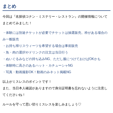
まとめ
今回は『名探偵コナン・ミステリー・レストラン』の開催情報について
まとめてみました！
・体験には別途チケットが必要でチケットは抽選販売。枠がある場合の
み一般販売
・お持ち帰りスウィーツを希望する場合は事前販売
・魚・肉の選択やドリンクの注文は当日行う
・ぬいぐるみなどの持ち込みNG、ただし服につけておけばOKかも
・体験時に高さのあるハット・カチューシャNG
・写真・動画撮影OK！動画のみネット掲載NG
以上がミスレスのポイントです！
また、当日本人確認がありますので身分証明書を忘れないように注意し
てくださいね！
ルールを守って思い切りミスレスを楽しみましょう♡