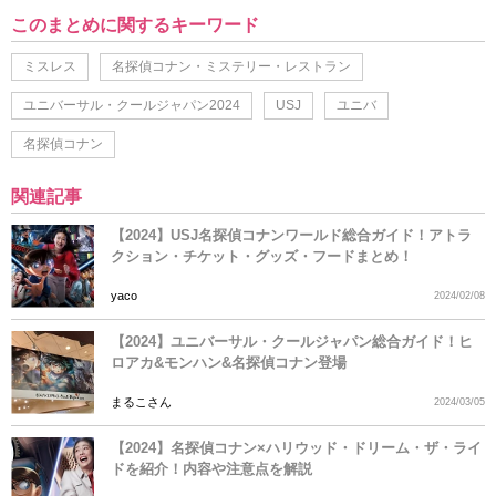
このまとめに関するキーワード
ミスレス
名探偵コナン・ミステリー・レストラン
ユニバーサル・クールジャパン2024
USJ
ユニバ
名探偵コナン
関連記事
【2024】USJ名探偵コナンワールド総合ガイド！アトラ
クション・チケット・グッズ・フードまとめ！
yaco
2024/02/08
【2024】ユニバーサル・クールジャパン総合ガイド！ヒ
ロアカ&モンハン&名探偵コナン登場
まるこさん
2024/03/05
【2024】名探偵コナン×ハリウッド・ドリーム・ザ・ライ
ドを紹介！内容や注意点を解説