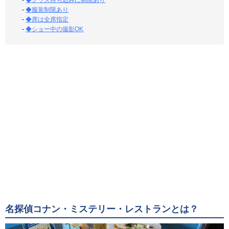
-
◆グッズ持ち込みに制限あり
-
◆服装制限あり
-
◆席は全席指定
-
◆ショー中の撮影OK
名探偵コナン・ミステリー・レストランとは？