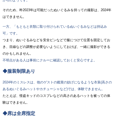
からのようです。
そのため、昨2023年は可能だったぬいぐるみを持っての撮影は、2024年
はできません。
一方、「もともと衣類に取り付けられているぬいぐるみなどは持込み
可」です。
つまり、ぬいぐるみなどを安全ピンなどで服につけて位置を固定してお
き、目線などの調整が必要ないようにしておけば、一緒に撮影ができる
のかもしれません。
不明点がある人は事前にクルーに確認しておくと安心ですよ。
◆服装制限あり
2024年のミスレスは、他のゲストの鑑賞の妨げになるような衣装(高さの
あるぬいぐるみハットやカチューシャなど)では、体験できません。
たとえば、怪盗キッドのコスプレなどの高さのあるハットを被っての体
験はできません。
◆席は全席指定