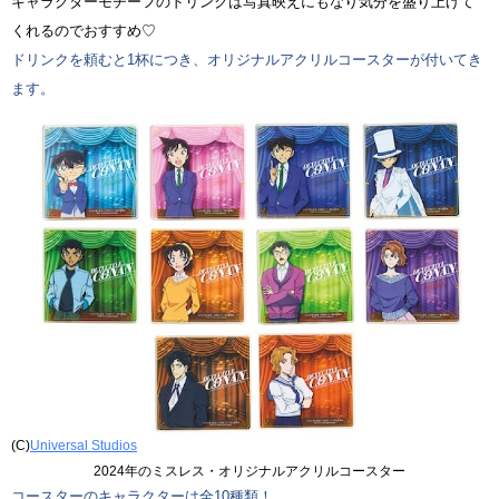
キャラクターモチーフのドリンクは写真映えにもなり気分を盛り上げて
くれるのでおすすめ♡
ドリンクを頼むと1杯につき、オリジナルアクリルコースターが付いてき
ます。
(C)
Universal Studios
2024年のミスレス・オリジナルアクリルコースター
コースターのキャラクターは全10種類！