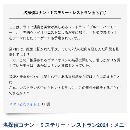
名探偵コナン・ミステリー・レストランあらすじ
ここは、ライブ演奏と美食が楽しめるレストラン「ブルー・ハーモニ
ー」。世界的ヴァイオリニストによる演奏に加え、「音楽で遊ぼう！」
をテーマにしたミニゲームも予定されていた。
店内には、紅葉に招かれた平次、そして2人の動向を怪しんだ和葉も登
場して…！？
一方、この日披露されるヴァイオリンの名器に関して、引っかかりを覚
えていた平次は、密かにコナンと連絡をとっていた。
音楽と美食を和やかに楽しむ中、ある違和感から謎はさらに深まること
に…
さぁ、レストランの中からヒントを見つけ、この事件を解決することが
できるか！？
※
USJ公式サイト
より引用
名探偵コナン・ミステリー・レストラン2024：メニ