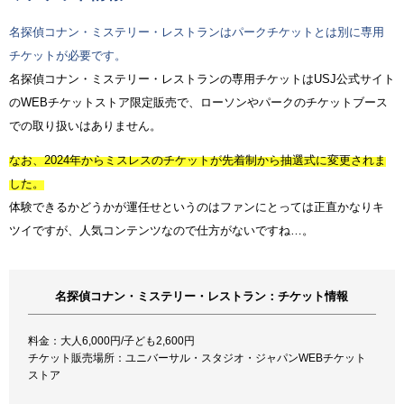
名探偵コナン・ミステリー・レストランはパークチケットとは別に専用
チケットが必要です。
名探偵コナン・ミステリー・レストランの専用チケットはUSJ公式サイト
のWEBチケットストア限定販売で、ローソンやパークのチケットブース
での取り扱いはありません。
なお、2024年からミスレスのチケットが先着制から抽選式に変更されま
した。
体験できるかどうかが運任せというのはファンにとっては正直かなりキ
ツイですが、人気コンテンツなので仕方がないですね…。
名探偵コナン・ミステリー・レストラン：チケット情報
料金：大人6,000円/子ども2,600円
チケット販売場所：ユニバーサル・スタジオ・ジャパンWEBチケット
ストア