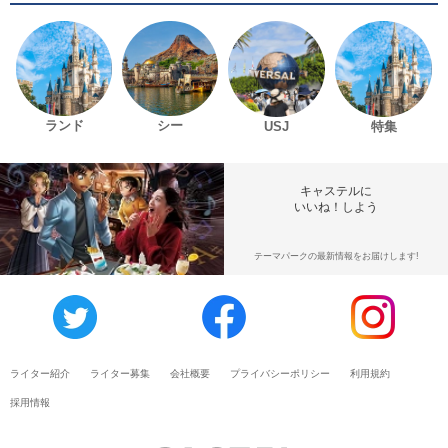
ランド
シー
USJ
特集
キャステルに
いいね！しよう
テーマパークの最新情報をお届けします!
ライター紹介
ライター募集
会社概要
プライバシーポリシー
利用規約
採用情報