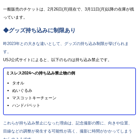
一般販売のチケットは、2月26日(月)現在で、3月11日(月)以降の在庫が残
っています。
◆グッズ持ち込みに制限あり
昨2023年との大きな違いとして、グッズの持ち込み制限が挙げられま
す。
USJ公式サイトによると、以下のものは持ち込み禁止です。
ミスレス2024への持ち込み禁止物の例
タオル
ぬいぐるみ
マスコットキーチェーン
ハンドパペット
これらが持ち込み禁止になった理由は、記念撮影の際に、向きや位置、
目線などの調整が発生する可能性が高く、撮影に時間がかかってしまう