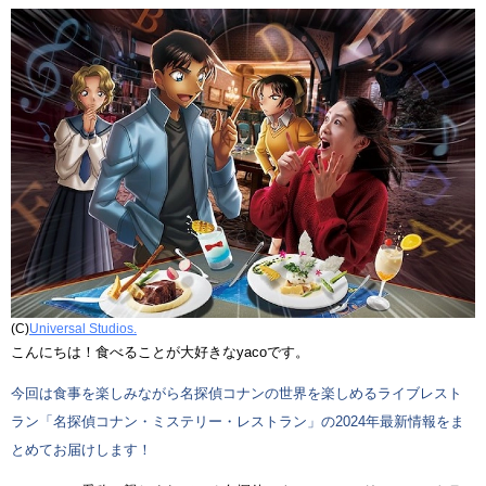
(C)
Universal Studios.
こんにちは！食べることが大好きなyacoです。
今回は食事を楽しみながら名探偵コナンの世界を楽しめるライブレスト
ラン「名探偵コナン・ミステリー・レストラン」の2024年最新情報をま
とめてお届けします！