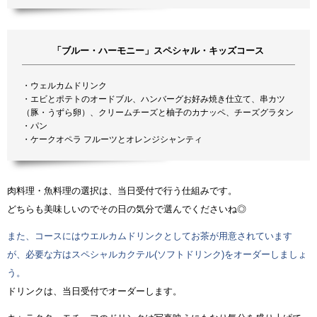
「ブルー・ハーモニー」スペシャル・キッズコース
・ウェルカムドリンク
・エビとポテトのオードブル、ハンバーグお好み焼き仕立て、串カツ
（豚・うずら卵）、クリームチーズと柚子のカナッペ、チーズグラタン
・パン
・ケークオペラ フルーツとオレンジシャンティ
肉料理・魚料理の選択は、当日受付で行う仕組みです。
どちらも美味しいのでその日の気分で選んでくださいね◎
また、コースにはウエルカムドリンクとしてお茶が用意されています
が、必要な方はスペシャルカクテル(ソフトドリンク)をオーダーしましょ
う。
ドリンクは、当日受付でオーダーします。