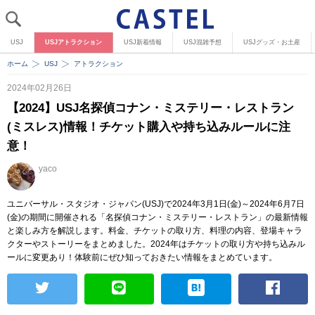
USJ
USJアトラクション
USJ新着情報
USJ混雑予想
USJグッズ・お土産
ホーム
USJ
アトラクション
2024年02月26日
【2024】USJ名探偵コナン・ミステリー・レストラン
(ミスレス)情報！チケット購入や持ち込みルールに注
意！
yaco
ユニバーサル・スタジオ・ジャパン(USJ)で2024年3月1日(金)～2024年6月7日
(金)の期間に開催される「名探偵コナン・ミステリー・レストラン」の最新情報
と楽しみ方を解説します。料金、チケットの取り方、料理の内容、登場キャラ
クターやストーリーをまとめました。2024年はチケットの取り方や持ち込みル
ールに変更あり！体験前にぜひ知っておきたい情報をまとめています。