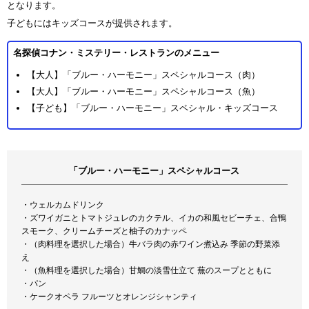
となります。
子どもにはキッズコースが提供されます。
名探偵コナン・ミステリー・レストランのメニュー
【大人】「ブルー・ハーモニー」スペシャルコース（肉）
【大人】「ブルー・ハーモニー」スペシャルコース（魚）
【子ども】「ブルー・ハーモニー」スペシャル・キッズコース
「ブルー・ハーモニー」スペシャルコース
・ウェルカムドリンク
・ズワイガニとトマトジュレのカクテル、イカの和風セビーチェ、合鴨
スモーク、クリームチーズと柚子のカナッペ
・（肉料理を選択した場合）牛バラ肉の赤ワイン煮込み 季節の野菜添
え
・（魚料理を選択した場合）甘鯛の淡雪仕立て 蕪のスープとともに
・パン
・ケークオペラ フルーツとオレンジシャンティ