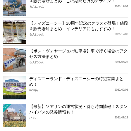
＆販売場所まとめ！この期間だけのデザイン！
るんにゃん
2021/12/04
【ディズニーシー】20周年記念のグラスが登場！値段
＆販売場所まとめ！インテリアにもおすすめ！
るんにゃん
2021/12/03
【ボン・ヴォヤージュの駐車場】車で行く場合のアク
セス方法まとめ！
るんにゃん
2026/06/23
ディズニーランド・ディズニーシーの時短営業まと
め！
monpy
2022/02/08
【最新】ソアリンの運営状況・待ち時間情報！スタン
TDS
バイパスの発券情報も！
ぴょこ
2021/07/23