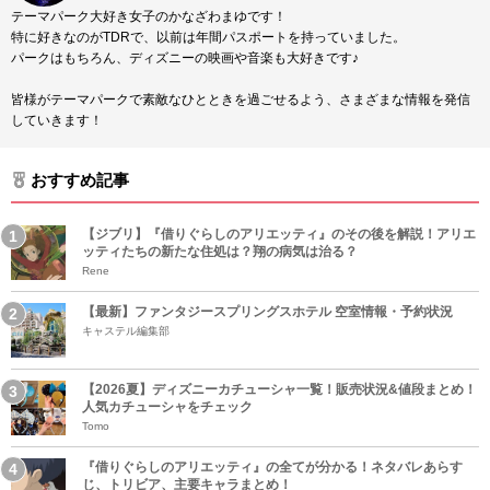
テーマパーク大好き女子のかなざわまゆです！
特に好きなのがTDRで、以前は年間パスポートを持っていました。
パークはもちろん、ディズニーの映画や音楽も大好きです♪
皆様がテーマパークで素敵なひとときを過ごせるよう、さまざまな情報を発信
していきます！
おすすめ記事
【ジブリ】『借りぐらしのアリエッティ』のその後を解説！アリエ
ッティたちの新たな住処は？翔の病気は治る？
Rene
【最新】ファンタジースプリングスホテル 空室情報・予約状況
キャステル編集部
【2026夏】ディズニーカチューシャ一覧！販売状況&値段まとめ！
人気カチューシャをチェック
Tomo
『借りぐらしのアリエッティ』の全てが分かる！ネタバレあらす
じ、トリビア、主要キャラまとめ！