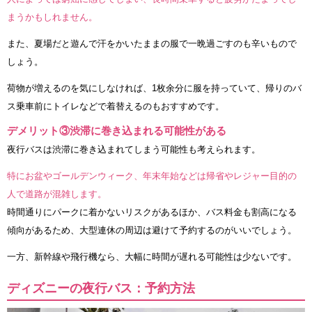
まうかもしれません。
また、夏場だと遊んで汗をかいたままの服で一晩過ごすのも辛いもので
しょう。
荷物が増えるのを気にしなければ、1枚余分に服を持っていて、帰りのバ
ス乗車前にトイレなどで着替えるのもおすすめです。
デメリット③渋滞に巻き込まれる可能性がある
夜行バスは渋滞に巻き込まれてしまう可能性も考えられます。
特にお盆やゴールデンウィーク、年末年始などは帰省やレジャー目的の
人で道路が混雑します。
時間通りにパークに着かないリスクがあるほか、バス料金も割高になる
傾向があるため、大型連休の周辺は避けて予約するのがいいでしょう。
一方、新幹線や飛行機なら、大幅に時間が遅れる可能性は少ないです。
ディズニーの夜行バス：予約方法