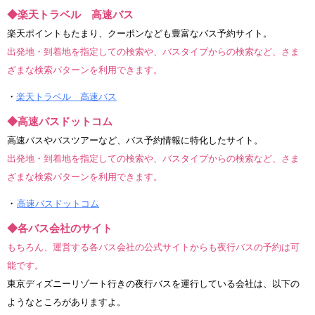
◆楽天トラベル 高速バス
楽天ポイントもたまり、クーポンなども豊富なバス予約サイト。
出発地・到着地を指定しての検索や、バスタイプからの検索など、さま
ざまな検索パターンを利用できます。
・
楽天トラベル 高速バス
◆高速バスドットコム
高速バスやバスツアーなど、バス予約情報に特化したサイト。
出発地・到着地を指定しての検索や、バスタイプからの検索など、さま
ざまな検索パターンを利用できます。
・
高速バスドットコム
◆各バス会社のサイト
もちろん、運営する各バス会社の公式サイトからも夜行バスの予約は可
能です。
東京ディズニーリゾート行きの夜行バスを運行している会社は、以下の
ようなところがありますよ。