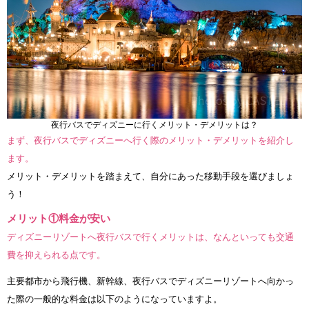
夜行バスでディズニーに行くメリット・デメリットは？
まず、夜行バスでディズニーへ行く際のメリット・デメリットを紹介し
ます。
メリット・デメリットを踏まえて、自分にあった移動手段を選びましょ
う！
メリット①料金が安い
ディズニーリゾートへ夜行バスで行くメリットは、なんといっても交通
費を抑えられる点です。
主要都市から飛行機、新幹線、夜行バスでディズニーリゾートへ向かっ
た際の一般的な料金は以下のようになっていますよ。