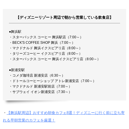
【ディズニーリゾート周辺で朝から営業している飲食店】
●舞浜駅
・スターバックス コーヒー 舞浜駅店（7:00～）
・BECK'S COFFEE SHOP 舞浜（7:00～）
・マクドナルド 舞浜イクスピアリ店（8:00～）
・タリーズコーヒー イクスピアリ店（8:00～）
・スターバックス コーヒー 舞浜イクスピアリ店（8:00～）
●新浦安駅
・コメダ珈琲店 新浦安店（6:30～）
・ドトールコーヒーショップ アトレ新浦安店（7:00～）
・マクドナルド 新浦安駅前店（7:00～）
・サブウェイ イオン新浦安店（7:30～）
・
【舞浜駅周辺】おすすめ朝食カフェ8選！ディズニーに行く前に立ち寄
れる早朝営業のカフェを厳選！