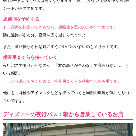
4列シートよりも料金は高くなりますが、過ごしやすさを求めるなら3列
シートがおすすめです。
通路側を予約する
もし座席の指定ができるなら、通路側を選ぶのがおすすめです。
隣に通路がある分、座席を広く感じられますよ！
また、通路側なら休憩時にすぐに外に出やすいのもメリットです。
携帯用まくらを持っていく
夜行バスでありがちなのが、「枕の高さが合わなくて寝られない…」と
いう問題。
しっかり眠っておくために、携帯用まくらを持参するのも手です。
他にも、耳栓やアイマスクなどを持っていくと周囲の環境が気になりづ
らいですよ。
ディズニーの夜行バス：朝から営業しているお店