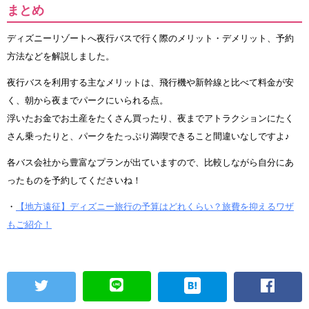
まとめ
ディズニーリゾートへ夜行バスで行く際のメリット・デメリット、予約
方法などを解説しました。
夜行バスを利用する主なメリットは、飛行機や新幹線と比べて料金が安
く、朝から夜までパークにいられる点。
浮いたお金でお土産をたくさん買ったり、夜までアトラクションにたく
さん乗ったりと、パークをたっぷり満喫できること間違いなしですよ♪
各バス会社から豊富なプランが出ていますので、比較しながら自分にあ
ったものを予約してくださいね！
・
【地方遠征】ディズニー旅行の予算はどれくらい？旅費を抑えるワザ
もご紹介！