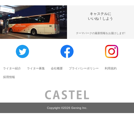
キャステルに
いいね！しよう
テーマパークの最新情報をお届けします!
ライター紹介
ライター募集
会社概要
プライバシーポリシー
利用規約
採用情報
Copyright ©2026 Gening Inc.