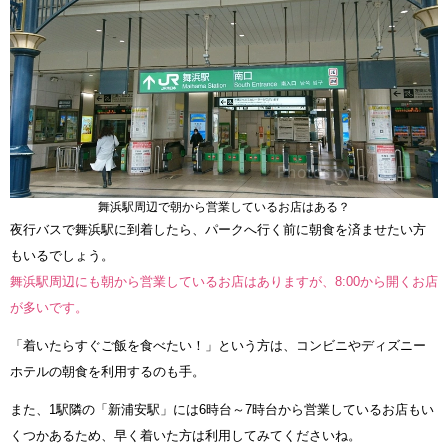
舞浜駅周辺で朝から営業しているお店はある？
夜行バスで舞浜駅に到着したら、パークへ行く前に朝食を済ませたい方
もいるでしょう。
舞浜駅周辺にも朝から営業しているお店はありますが、8:00から開くお店
が多いです。
「着いたらすぐご飯を食べたい！」という方は、コンビニやディズニー
ホテルの朝食を利用するのも手。
また、1駅隣の「新浦安駅」には6時台～7時台から営業しているお店もい
くつかあるため、早く着いた方は利用してみてくださいね。