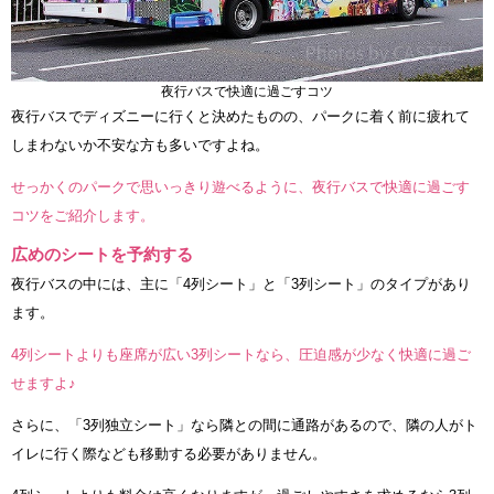
夜行バスで快適に過ごすコツ
夜行バスでディズニーに行くと決めたものの、パークに着く前に疲れて
しまわないか不安な方も多いですよね。
せっかくのパークで思いっきり遊べるように、夜行バスで快適に過ごす
コツをご紹介します。
広めのシートを予約する
夜行バスの中には、主に「4列シート」と「3列シート」のタイプがあり
ます。
4列シートよりも座席が広い3列シートなら、圧迫感が少なく快適に過ご
せますよ♪
さらに、「3列独立シート」なら隣との間に通路があるので、隣の人がト
イレに行く際なども移動する必要がありません。