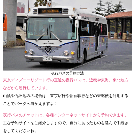
夜行バスの予約方法
東京ディズニーリゾート行の直通の夜行バスは、近畿や東海、東北地方
などから運行しています。
山陰や九州地方の場合は、東京駅行や新宿駅行などの乗継便を利用する
ことでパークへ向かえますよ！
夜行バスのチケットは、各種インターネットサイトから予約できます。
主な予約サイトをご紹介しますので、自分にあったものを選んで手続き
をしてくださいね。