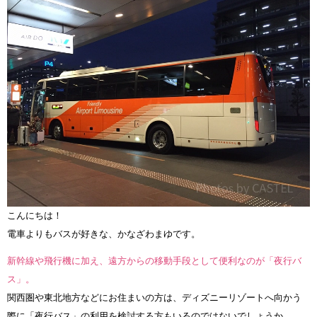
こんにちは！
電車よりもバスが好きな、かなざわまゆです。
新幹線や飛行機に加え、遠方からの移動手段として便利なのが「夜行バ
ス」。
関西圏や東北地方などにお住まいの方は、ディズニーリゾートへ向かう
際に「夜行バス」の利用を検討する方もいるのではないでしょうか。