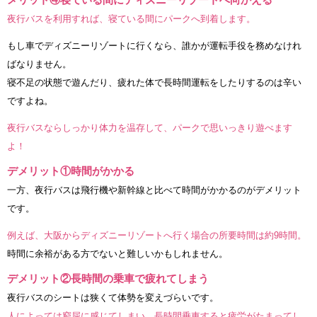
夜行バスを利用すれば、寝ている間にパークへ到着します。
もし車でディズニーリゾートに行くなら、誰かが運転手役を務めなけれ
ばなりません。
寝不足の状態で遊んだり、疲れた体で長時間運転をしたりするのは辛い
ですよね。
夜行バスならしっかり体力を温存して、パークで思いっきり遊べます
よ！
デメリット①時間がかかる
一方、夜行バスは飛行機や新幹線と比べて時間がかかるのがデメリット
です。
例えば、大阪からディズニーリゾートへ行く場合の所要時間は約9時間。
時間に余裕がある方でないと難しいかもしれません。
デメリット②長時間の乗車で疲れてしまう
夜行バスのシートは狭くて体勢を変えづらいです。
人によっては窮屈に感じてしまい、長時間乗車すると疲労がたまってし