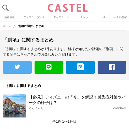
新着情報
ディズニーランド
ディズニーシー
チケット
USJ
ホテル空室
ホーム
別項に関するまとめ
「別項」に関するまとめ
「別項」に関するまとめが1件あります。
皆様が知りたい話題の「別項」に関
する記事はキャステルでお楽しみいただけます。
「別項」に関するまとめ
【必見】ディズニーの「今」を解説！感染症対策やパ
ークの様子は？
るんにゃん
2020/11/23
全1件 1〜1件目