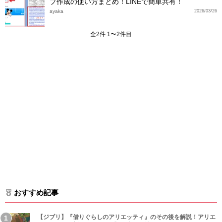
プ作成の使い方まとめ！LINEで簡単共有！
ayaka
2026/03/26
全2件 1〜2件目
おすすめ記事
【ジブリ】『借りぐらしのアリエッティ』のその後を解説！アリエ