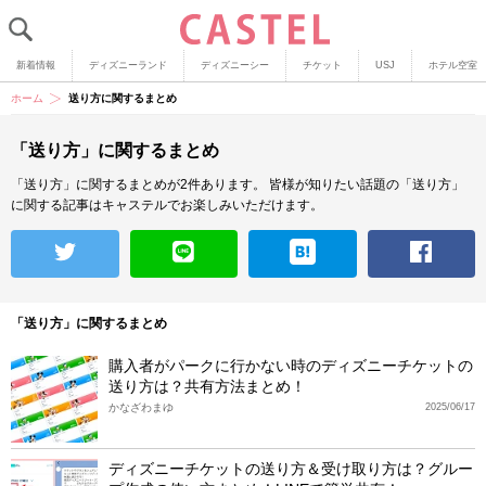
新着情報
ディズニーランド
ディズニーシー
チケット
USJ
ホテル空室
ホーム
送り方に関するまとめ
「送り方」に関するまとめ
「送り方」に関するまとめが2件あります。
皆様が知りたい話題の「送り方」
に関する記事はキャステルでお楽しみいただけます。
「送り方」に関するまとめ
購入者がパークに行かない時のディズニーチケットの
送り方は？共有方法まとめ！
かなざわまゆ
2025/06/17
ディズニーチケットの送り方＆受け取り方は？グルー