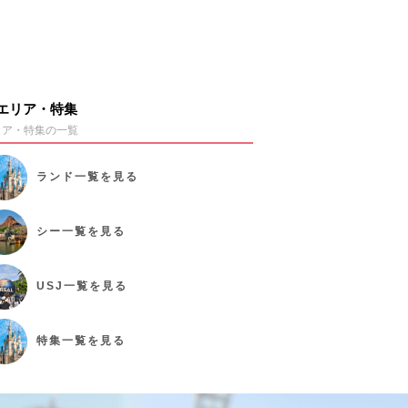
エリア・特集
リア・特集の一覧
ランド
一覧を見る
シー
一覧を見る
USJ
一覧を見る
特集
一覧を見る