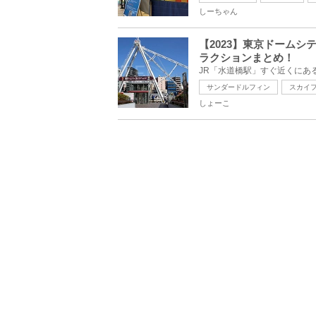
しーちゃん
【2023】東京ドーム
ラクションまとめ！
サンダードルフィン
スカイ
しょーこ