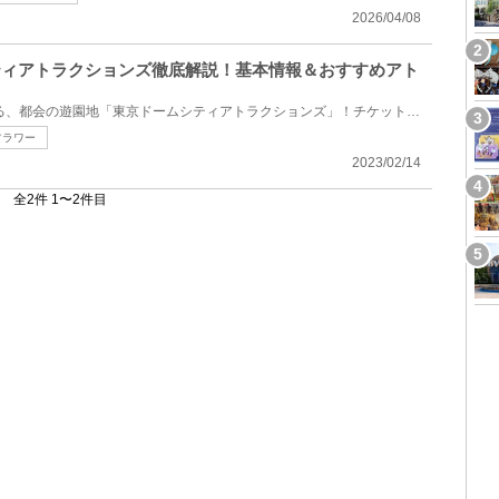
2026/04/08
シティアトラクションズ徹底解説！基本情報＆おすすめアト
JR「水道橋駅」すぐ近くにある、都会の遊園地「東京ドームシティアトラクションズ」！チケット料金やア...
フラワー
2023/02/14
全2件 1〜2件目