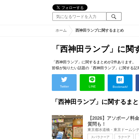
ホーム
西神田ランプに関するまとめ
「西神田ランプ」に関
「西神田ランプ」に関するまとめが2件あります。
皆様が知りたい話題の「西神田ランプ」に関する記
Twitter
LINE
Bookmark!
「西神田ランプ」に関するまと
【2026】アソボーノ
質問も！
スパラクーア
ラクーア