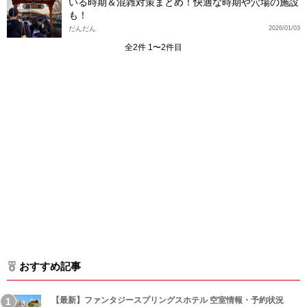
いる時期＆混雑対策まとめ！快適な時期や穴場の施設
も！
だんだん
2026/01/03
全2件 1〜2件目
おすすめ記事
【最新】ファンタジースプリングスホテル 空室情報・予約状況