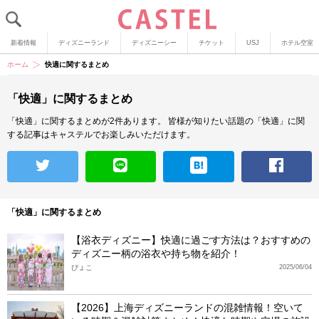
新着情報
ディズニーランド
ディズニーシー
チケット
USJ
ホテル空室
ホーム
快適に関するまとめ
「快適」に関するまとめ
「快適」に関するまとめが2件あります。
皆様が知りたい話題の「快適」に関
する記事はキャステルでお楽しみいただけます。
「快適」に関するまとめ
【浴衣ディズニー】快適に過ごす方法は？おすすめの
ディズニー柄の浴衣や持ち物を紹介！
ぴょこ
2025/06/04
【2026】上海ディズニーランドの混雑情報！空いて