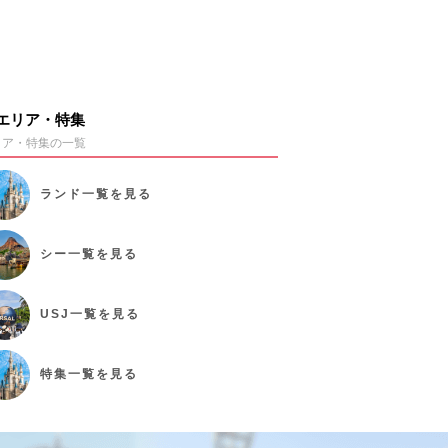
エリア・特集
リア・特集の一覧
ランド
一覧を見る
シー
一覧を見る
USJ
一覧を見る
特集
一覧を見る