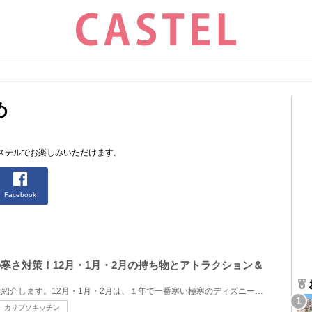
め
ステルでお楽しみいただけます。
Facebook
の寒さ対策！12月・1月・2月の持ち物とアトラクション＆
冬のディズニーの寒さ対策をご紹介します。12月・1月・2月は、１年で一番寒い極寒のディズニーリゾート...
カリプソキッチン