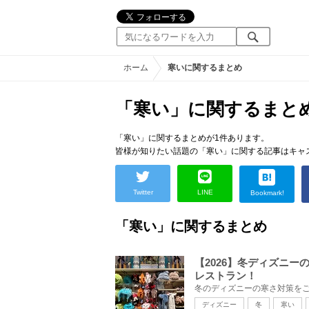
ホーム
寒いに関するまとめ
「寒い」に関するまと
「寒い」に関するまとめが1件あります。
皆様が知りたい話題の「寒い」に関する記事はキャ
Twitter
LINE
Bookmark!
「寒い」に関するまとめ
【2026】冬ディズニー
レストラン！
ディズニー
冬
寒い