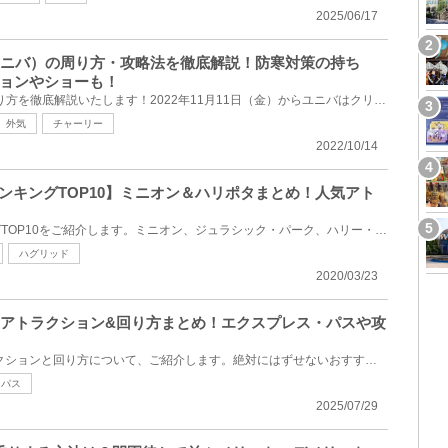
2025/06/17
J（ユニバ）の周り方・攻略法を徹底解説！防寒対策の持ち
ョンやショーも！
今回は、2022年冬ユニバの周り方を徹底解説いたします！2022年11月11日（金）からユニバはクリスマス期...
外気
チャーリー
2022/10/14
ランキングTOP10】ミニオン＆ハリポタまとめ！人気アト
USJアトラクションランキングTOP10をご紹介します。ミニオン、ジュラシック・パーク、ハリー・ポッター...
ハグリッド
2020/03/23
すめアトラクション&回り方まとめ！エクスプレス・パスや攻
2025年USJのおすすめアトラクションと回り方について、ご紹介します。絶対にはずせないおすすめアトラク...
スパス
2025/07/29