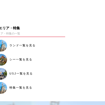
エリア・特集
リア・特集の一覧
ランド
一覧を見る
シー
一覧を見る
USJ
一覧を見る
特集
一覧を見る