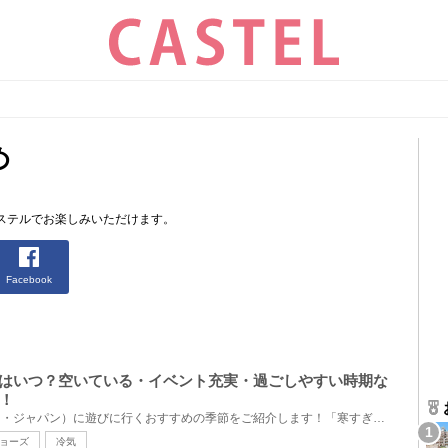
め
ステルでお楽しみいただけます。
Facebook
節はいつ？空いている・イベント充実・過ごしやすい時期な
！
USJ（ユニバーサル・スタジオ・ジャパン）に遊びに行くおすすめの季節をご紹介します！「寒すぎず暑すぎ...
ョーズ
冷気