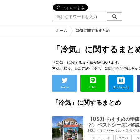
ホーム
冷気に関するまとめ
「冷気」に関するまと
「冷気」に関するまとめが5件あります。
皆様が知りたい話題の「冷気」に関する記事はキャ
Twitter
LINE
Bookmark!
「冷気」に関するまとめ
【USJ】おすすめの季
ど、ベストシーズン解説
フードカート
ユニバ
ジ