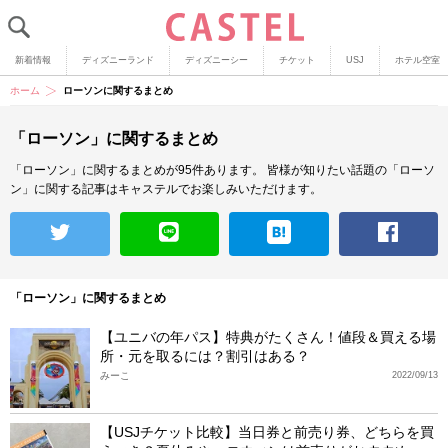
新着情報
ディズニーランド
ディズニーシー
チケット
USJ
ホテル空室
ホーム
ローソンに関するまとめ
「ローソン」に関するまとめ
「ローソン」に関するまとめが95件あります。
皆様が知りたい話題の「ローソ
ン」に関する記事はキャステルでお楽しみいただけます。
「ローソン」に関するまとめ
【ユニバの年パス】特典がたくさん！値段＆買える場
所・元を取るには？割引はある？
みーこ
2022/09/13
【USJチケット比較】当日券と前売り券、どちらを買