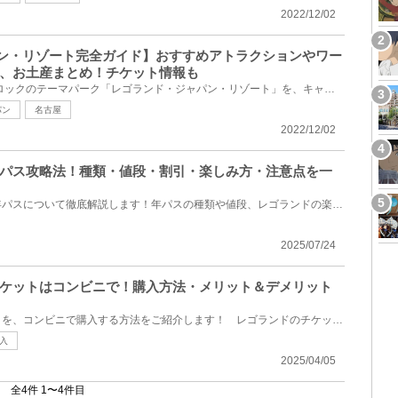
2022/12/02
ン・リゾート完全ガイド】おすすめアトラクションやワー
、お土産まとめ！チケット情報も
愛知県名古屋市にあるレゴ ブロックのテーマパーク「レゴランド・ジャパン・リゾート」を、キャステル編...
パン
名古屋
2022/12/02
パス攻略法！種類・値段・割引・楽しみ方・注意点を一
レゴランドジャパン名古屋の年パスについて徹底解説します！年パスの種類や値段、レゴランドの楽しみ方...
2025/07/24
ケットはコンビニで！購入方法・メリット＆デメリット
レゴランドジャパンのチケットを、コンビニで購入する方法をご紹介します！ レゴランドのチケットは当...
入
2025/04/05
全4件 1〜4件目