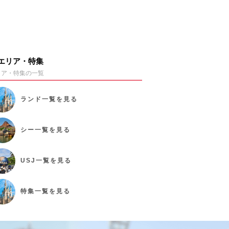
エリア・特集
リア・特集の一覧
ランド
一覧を見る
シー
一覧を見る
USJ
一覧を見る
特集
一覧を見る