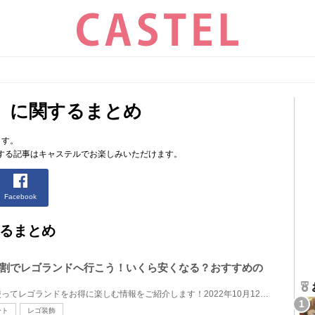
」に関するまとめ
ます。
する記事はキャステルでお楽しみいただけます。
Facebook
るまとめ
割でレゴランドへ行こう！いくら安くなる？おすすめの
全国旅行支援とイベント割を使ってレゴランドをお得に楽しむ情報をご紹介します！2022年10月12日から実...
ート
レゴ装飾