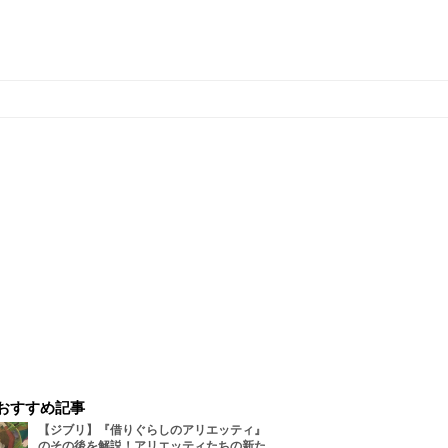
おすすめ記事
【ジブリ】『借りぐらしのアリエッティ』
のその後を解説！アリエッティたちの新た