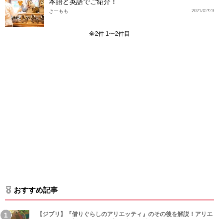
本語と英語でご紹介！
きーもも
2021/02/23
全2件 1〜2件目
おすすめ記事
【ジブリ】『借りぐらしのアリエッティ』のその後を解説！アリエ