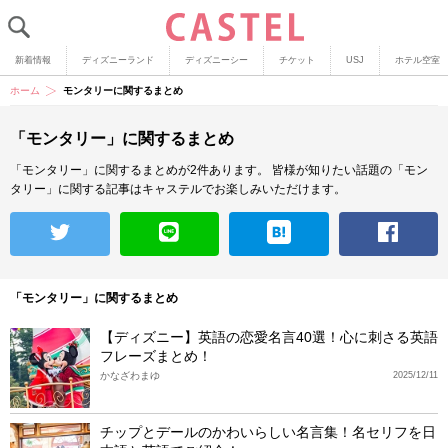
新着情報
ディズニーランド
ディズニーシー
チケット
USJ
ホテル空室
ホーム
モンタリーに関するまとめ
「モンタリー」に関するまとめ
「モンタリー」に関するまとめが2件あります。
皆様が知りたい話題の「モン
タリー」に関する記事はキャステルでお楽しみいただけます。
「モンタリー」に関するまとめ
【ディズニー】英語の恋愛名言40選！心に刺さる英語
フレーズまとめ！
かなざわまゆ
2025/12/11
チップとデールのかわいらしい名言集！名セリフを日