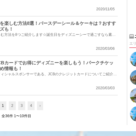
2020/11/05
を楽しむ方法8選！バースデーシール＆ケーキは？おすす
ズも！
ディズニーシーで誕生日を楽しむ方法を8つご紹介します☆誕生日をディズニーシーで過ごすなら素敵な思い...
エ
2020/03/06
CBカードでお得にディズニーを楽しもう！パークチケッ
め情報も！
東京ディズニーリゾートのオフィシャルスポンサーである、JCBのクレジットカードについてご紹介します♪J...
2020/03/03
1
2
3
4
›
全36件 1〜10件目