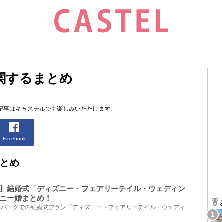
関するまとめ
。
記事はキャステルでお楽しみいただけます。
Facebook
とめ
】結婚式「ディズニー・フェアリーテイル・ウェディン
ニー婚まとめ！
ディズニー好きの憧れのひとつパークでの結婚式プラン「ディズニー・フェアリーテイル・ウェディング」...