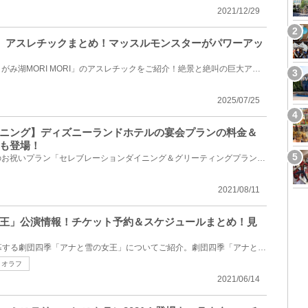
2021/12/29
RI】アスレチックまとめ！マッスルモンスターがパワーアッ
神奈川県相模原市の遊園地「さがみ湖MORI MORI」のアスレチックをご紹介！絶景と絶叫の巨大アスレチック...
2025/07/25
ニング】ディズニーランドホテルの宴会プランの料金＆
も登場！
東京ディズニーランドホテルのお祝いプラン「セレブレーションダイニング＆グリーティングプラン」を紹...
2021/08/11
王」公演情報！チケット予約＆スケジュールまとめ！見
2021年6月24日（木）より開幕する劇団四季「アナと雪の女王」についてご紹介。劇団四季「アナと雪の女王...
オラフ
2021/06/14