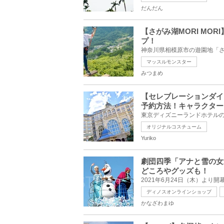
だんだん
【さがみ湖MORI MO
プ！
マッスルモンスター
みつまめ
【セレブレーションダイ
予約方法！キャラクター
オリジナルコスチューム
Yuriko
劇団四季「アナと雪の女
どころやグッズも！
ディノスオンラインショップ
かなざわまゆ