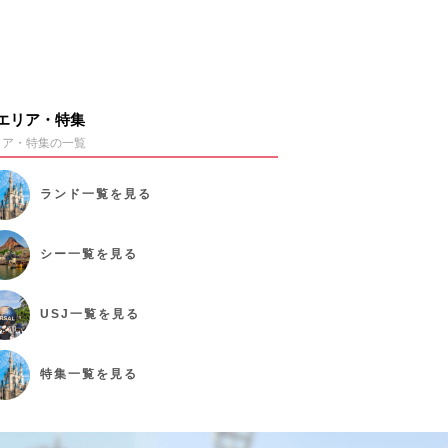
エリア・特集
リア・特集の一覧
ランド
一覧を見る
シー
一覧を見る
USJ
一覧を見る
特集
一覧を見る