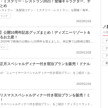
・ミステリー・レストラン2021！登場キャラクター、チ
とめ
2021年もユニバでは期間限定レストラン「名探偵コナン・ミステリー・レストラン」を開催！毎年大人気の...
ドリンク
2022/01/18
】公開10周年記念グッズまとめ！ディズニーリゾート＆
今
るお土産！
『塔の上のラプンツェル』は、2020年で映画の公開から10周年を迎えました。本記事では映画公開10周年を...
ザイン
2020/12/28
正月スペシャルディナー付き宿泊プランを販売！ドナル
ディズニーアンバサダーホテルの「ニューイヤースペシャルディナー付き宿泊プラン」をご紹介！お正月限...
2020/11/16
リスマススペシャルディナー付き宿泊プランを販売！ミ
！
ディズニーホテルの「クリスマススペシャルディナー付き宿泊プラン」をご紹介！ディズニーランドホテル...