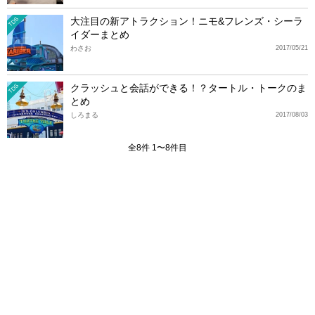
大注目の新アトラクション！ニモ&フレンズ・シーラ
TDS
イダーまとめ
わさお
2017/05/21
クラッシュと会話ができる！？タートル・トークのま
TDS
とめ
しろまる
2017/08/03
全8件 1〜8件目