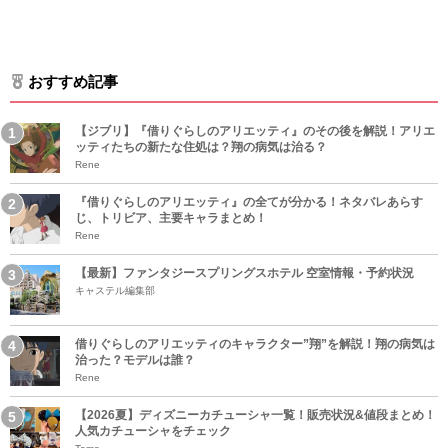
おすすめ記事
【ジブリ】『借りぐらしのアリエッティ』のその後を解説！アリエ
ッティたちの新たな住処は？翔の病気は治る？
Rene
『借りぐらしのアリエッティ』の全てが分かる！ネタバレあらす
じ、トリビア、主要キャラまとめ！
Rene
【最新】ファンタジースプリングスホテル 空室情報・予約状況
キャステル編集部
借りぐらしのアリエッティのキャラクター”翔”を解説！翔の病気は
治った？モデルは誰？
Rene
【2026夏】ディズニーカチューシャ一覧！販売状況&値段まとめ！
人気カチューシャをチェック