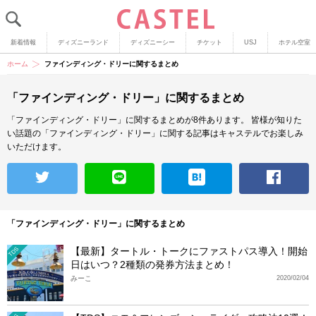
新着情報
ディズニーランド
ディズニーシー
チケット
USJ
ホテル空室
ホーム
ファインディング・ドリーに関するまとめ
「ファインディング・ドリー」に関するまとめ
「ファインディング・ドリー」に関するまとめが8件あります。
皆様が知りた
い話題の「ファインディング・ドリー」に関する記事はキャステルでお楽しみ
いただけます。
「ファインディング・ドリー」に関するまとめ
【最新】タートル・トークにファストパス導入！開始
TDS
日はいつ？2種類の発券方法まとめ！
みーこ
2020/02/04