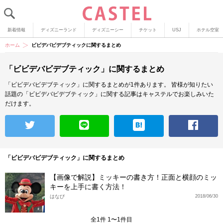
新着情報
ディズニーランド
ディズニーシー
チケット
USJ
ホテル空室
ホーム
ビビデバビデブティックに関するまとめ
「ビビデバビデブティック」に関するまとめ
「ビビデバビデブティック」に関するまとめが1件あります。
皆様が知りたい
話題の「ビビデバビデブティック」に関する記事はキャステルでお楽しみいた
だけます。
「ビビデバビデブティック」に関するまとめ
【画像で解説】ミッキーの書き方！正面と横顔のミッ
キーを上手に書く方法！
はなび
2018/06/30
全1件 1〜1件目