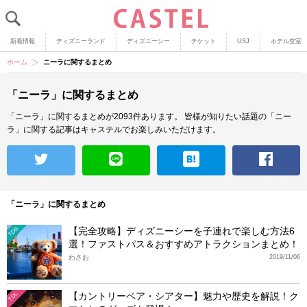
新着情報
ディズニーランド
ディズニーシー
チケット
USJ
ホテル空室
ホーム
ニーラに関するまとめ
「ニーラ」に関するまとめ
「ニーラ」に関するまとめが2093件あります。
皆様が知りたい話題の「ニー
ラ」に関する記事はキャステルでお楽しみいただけます。
「ニーラ」に関するまとめ
【完全攻略】ディズニーシーを子連れで楽しむ方法6
TDS
選！ファストパス＆おすすめアトラクションまとめ！
わさお
2019/11/06
【カントリーベア・シアター】魅力や歴史を解説！ク
TDL