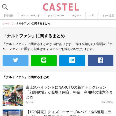
新着情報
ディズニーランド
ディズニーシー
チケット
USJ
ホテル空室
ホーム
ナルトファンに関するまとめ
「ナルトファン」に関するまとめ
「ナルトファン」に関するまとめが14件あります。
皆様が知りたい話題の「ナ
ルトファン」に関する記事はキャステルでお楽しみいただけます。
「ナルトファン」に関するまとめ
富士急ハイランドにNARUTOの新アトラクション
「幻影劇場」が登場！内容、料金、利用時の注意等ま
どめ
ないん
2021/05/27
【1/20発売】ディズニーケーブルバイト全6種類！ラ