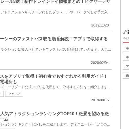
プラレール3選！新作トレイントイ情報まとめ！ピクサーデザ
東京ディズニーリゾートには、アトラクションをモチーフにしたプラレールや、パークでしか手に入らない...
2019/11/20
ーシーのファストパス取る順番解説！アプリで取得する
今
東京ディズニーシーの人気アトラクションに導入されているファストパスを解説していきます。人気アトラ...
2020/02/04
スをアプリで取得！初心者でもすぐわかる利用ガイド！
電場所も
「ファストパス」を、東京ディズニーリゾート公式アプリを使用して、取得する方法をご紹介します。2019...
ン
ソアリン
2019/08/15
ー人気アトラクションランキングTOP10！絶景を望める絶
ーム
ディズニーシーの人気アトラクションランキング・TOP10をご紹介します。ディズニーシーは7つのテーマポ...