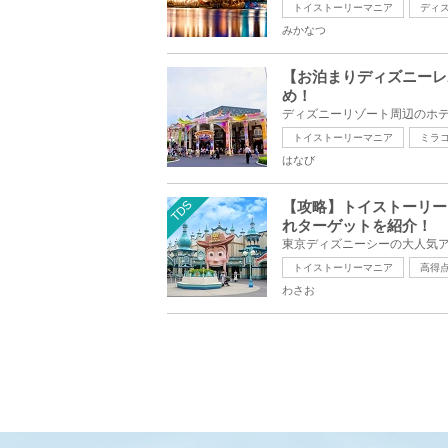
トイストーリーマニア
ディ
みかなつ
【お泊まりディズニーレ
め！
トイストーリーマニア
ミラ
はなび
TDS
【攻略】トイストーリー
れターゲットを紹介！
トイストーリーマニア
高得
わさお