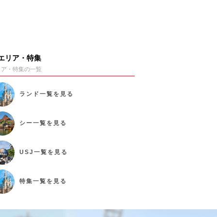
エリア・特集
リア・特集の一覧
ランド
一覧を見る
シー
一覧を見る
USJ
一覧を見る
特集
一覧を見る