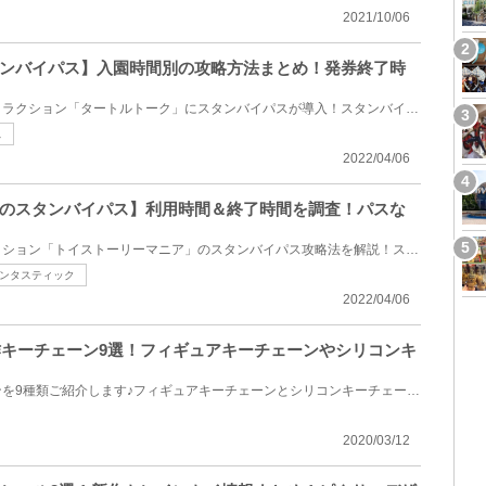
2021/10/06
ンバイパス】入園時間別の攻略方法まとめ！発券終了時
東京ディズニーシーの人気アトラクション「タートルトーク」にスタンバイパスが導入！スタンバイパスの...
ス
2022/04/06
のスタンバイパス】利用時間＆終了時間を調査！パスな
東京ディズニーシーのアトラクション「トイストーリーマニア」のスタンバイパス攻略法を解説！スタンバ...
ンタスティック
2022/04/06
新作キーチェーン9選！フィギュアキーチェーンやシリコンキ
ディズニーの新作キーチェーンを9種類ご紹介します♪フィギュアキーチェーンとシリコンキーチェーンの2タ...
2020/03/12