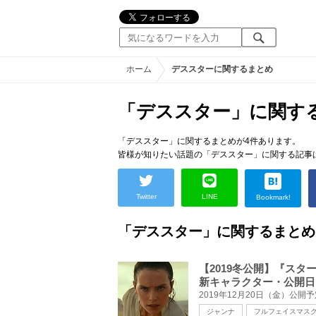
ホーム
デススターに関するまとめ
「デススター」に関す
「デススター」に関するまとめが4件あります。
皆様が知りたい話題の「デススター」に関する記事
Twitter
LINE
Bookmark!
「デススター」に関するまとめ
【2019冬公開】『ス
新キャラクター・公開日
ジャンナ
フルフェイスマス