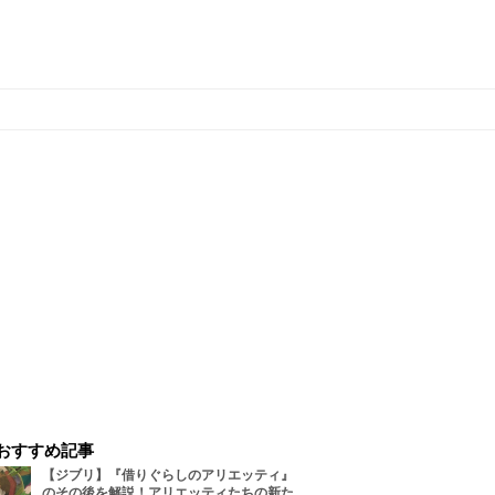
おすすめ記事
【ジブリ】『借りぐらしのアリエッティ』
のその後を解説！アリエッティたちの新た