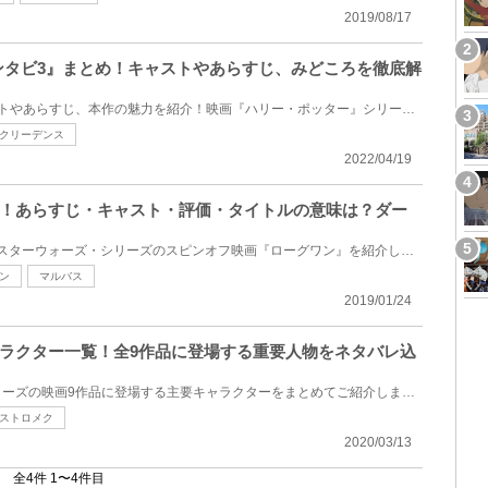
2019/08/17
ァンタビ3』まとめ！キャストやあらすじ、みどころを徹底解
映画『ファンタビ3』のキャストやあらすじ、本作の魅力を紹介！映画『ハリー・ポッター』シリーズより前...
クリーデンス
2022/04/19
！あらすじ・キャスト・評価・タイトルの意味は？ダー
2019年2月1日地上波初放送！スターウォーズ・シリーズのスピンオフ映画『ローグワン』を紹介します。197...
ン
マルバス
2019/01/24
ラクター一覧！全9作品に登場する重要人物をネタバレ込
映画「スター・ウォーズ」シリーズの映画9作品に登場する主要キャラクターをまとめてご紹介します。世界...
ストロメク
2020/03/13
全4件 1〜4件目