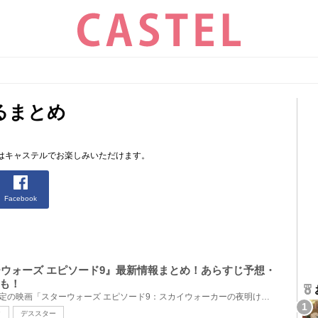
るまとめ
はキャステルでお楽しみいただけます。
Facebook
ターウォーズ エピソード9』最新情報まとめ！あらすじ予想・
も！
2019年12月20日（金）公開予定の映画「スターウォーズ エピソード9：スカイウォーカーの夜明け（原題：S...
ク
デススター