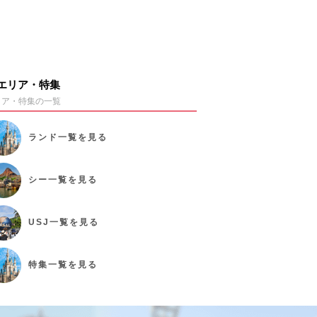
エリア・特集
リア・特集の一覧
ランド
一覧を見る
シー
一覧を見る
USJ
一覧を見る
特集
一覧を見る