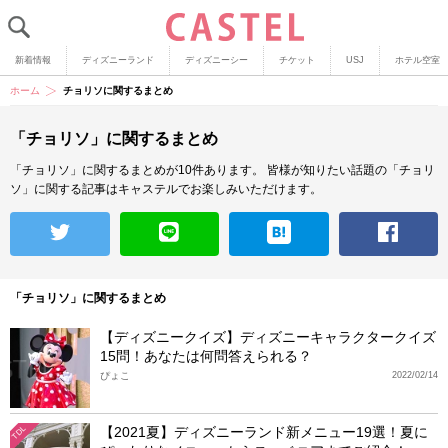
新着情報
ディズニーランド
ディズニーシー
チケット
USJ
ホテル空室
ホーム
チョリソに関するまとめ
「チョリソ」に関するまとめ
「チョリソ」に関するまとめが10件あります。
皆様が知りたい話題の「チョリ
ソ」に関する記事はキャステルでお楽しみいただけます。
「チョリソ」に関するまとめ
【ディズニークイズ】ディズニーキャラクタークイズ
15問！あなたは何問答えられる？
ぴょこ
2022/02/14
【2021夏】ディズニーランド新メニュー19選！夏に
TDL