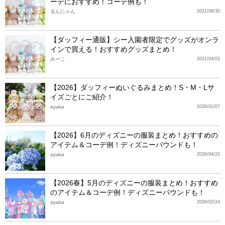
ーデにおすすめ！コーデ例も！
るんにゃん
2021/08/30
【ダッフィー通販】シー入園者限定でグッズがオンラ
インで買える！おすすめグッズまとめ！
みーこ
2021/04/02
【2026】ダッフィーぬいぐるみまとめ！S・M・Lサ
イズごとにご紹介！
ayaka
2026/01/07
【2026】6月のディズニーの服装まとめ！おすすめの
アイテム＆コーデ例！ディズニーバウンドも！
ayaka
2026/04/20
【2026春】5月のディズニーの服装まとめ！おすすめ
のアイテム＆コーデ例！ディズニーバウンドも！
ayaka
2026/02/24