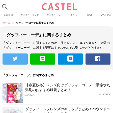
新着情報
ディズニーランド
ディズニーシー
チケット
USJ
ホテル空室
ホーム
ダッフィーコーデに関するまとめ
「ダッフィーコーデ」に関するまとめ
「ダッフィーコーデ」に関するまとめが12件あります。
皆様が知りたい話題の
「ダッフィーコーデ」に関する記事はキャステルでお楽しみいただけます。
「ダッフィーコーデ」に関するまとめ
【春夏秋冬】メンズ向けダッフィーコーデ！季節や気
温別のおすすめ服装まとめ！
あんにん
2022/01/04
ダッフィー＆フレンズのキャップまとめ！バウンドコ