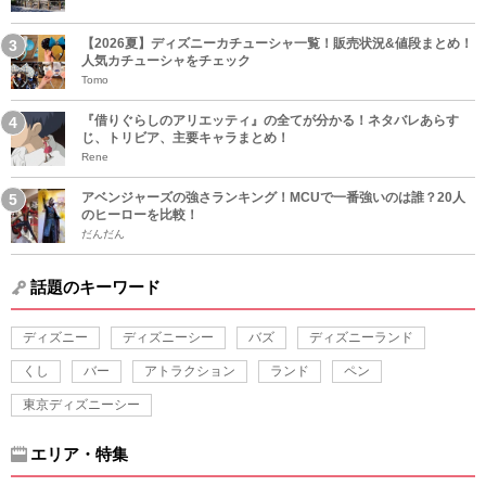
【2026夏】ディズニーカチューシャ一覧！販売状況&値段まとめ！
人気カチューシャをチェック
Tomo
『借りぐらしのアリエッティ』の全てが分かる！ネタバレあらす
じ、トリビア、主要キャラまとめ！
Rene
アベンジャーズの強さランキング！MCUで一番強いのは誰？20人
のヒーローを比較！
だんだん
話題のキーワード
ディズニー
ディズニーシー
バズ
ディズニーランド
くし
バー
アトラクション
ランド
ペン
東京ディズニーシー
エリア・特集