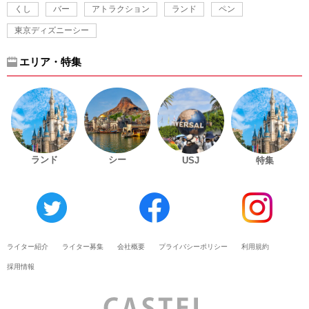
くし
バー
アトラクション
ランド
ペン
東京ディズニーシー
エリア・特集
ランド
シー
USJ
特集
ライター紹介
ライター募集
会社概要
プライバシーポリシー
利用規約
採用情報