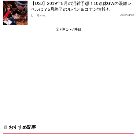
【USJ】2019年5月の混雑予想！10連休GWの混雑レ
ベルは？5月終了のルパン＆コナン情報も
しーちゃん
2018/04/18
全7件 1〜7件目
おすすめ記事