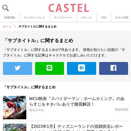
新着情報
ディズニーランド
ディズニーシー
チケット
USJ
ホテル空室
ホーム
サブタイトルに関するまとめ
「サブタイトル」に関するまとめ
「サブタイトル」に関するまとめが7件あります。
皆様が知りたい話題の「サ
ブタイトル」に関する記事はキャステルでお楽しみいただけます。
「サブタイトル」に関するまとめ
MCU映画『スパイダーマン：ホームカミング』のあ
らすじをネタバレありで徹底解説！
るんにゃん
2022/11/03
【2023年1月】ディズニーランドの混雑状況レポー