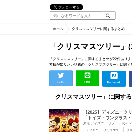
ホーム
クリスマスツリーに関するまとめ
「クリスマスツリー」
「クリスマスツリー」に関するまとめが22件ありま
皆様が知りたい話題の「クリスマスツリー」に関す
Twitter
LINE
Bookmark!
「クリスマスツリー」に関する
【2025】ディズニー
「トイズ・ワンダラス・
ディズニー・クリスマス
ク