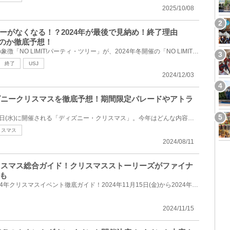
2025/10/08
ーがなくなる！？2024年が最後で見納め！終了理由
るのか徹底予想！
ユニバのクリスマスイベントの象徴「NO LIMIT!パーティ・ツリー」が、2024年冬開催の「NO LIMIT!クリス...
終了
USJ
2024/12/03
ィズニークリスマスを徹底予想！期間限定パレードやアトラ
2024年11月15日(金)～12月25日(水)に開催される「ディズニー・クリスマス」。今年はどんな内容で行われ...
リスマス
2024/08/11
クリスマス総合ガイド！クリスマスストーリーズがファイナ
も
東京ディズニーリゾートの2024年クリスマスイベント徹底ガイド！2024年11月15日(金)から2024年12月25日(...
2024/11/15