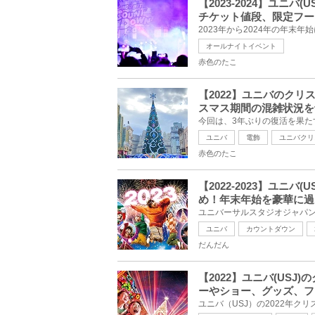
【2023-2024】ユニ
チケット値段、限定フー
オールナイトイベント
赤色のたこ
【2022】ユニバのク
スマス期間の混雑状況を
ユニバ
電飾
ユニバクリ
赤色のたこ
【2022-2023】ユニ
め！年末年始を豪華に過
ユニバ
カウントダウン
だんだん
【2022】ユニバ(US
ーやショー、グッズ、フ