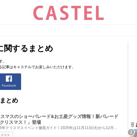
に関するまとめ
す。
る記事はキャステルでお楽しみいただけます。
Facebook
まとめ
クリスマスのショーパレード&お土産グッズ情報！新パレード
クリスマス！」登場
東京ディズニーリゾートの2025年クリスマスイベント徹底ガイド！2025年は11月11日(火)から12月25日(木)...
リスマス