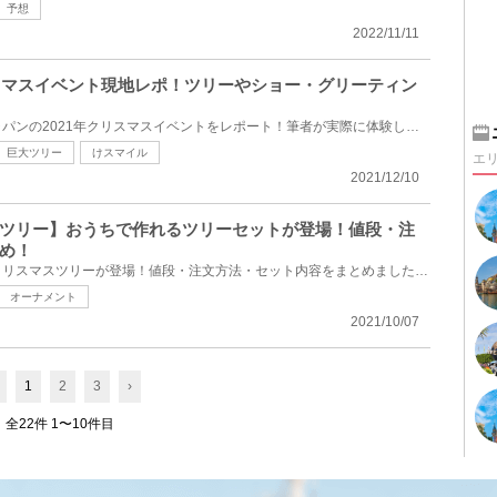
予想
2022/11/11
リスマスイベント現地レポ！ツリーやショー・グリーティン
ユニバーサル・スタジオ・ジャパンの2021年クリスマスイベントをレポート！筆者が実際に体験してきたユ...
巨大ツリー
けスマイル
エ
2021/12/10
ツリー】おうちで作れるツリーセットが登場！値段・注
め！
ディズニーのおうちで作れるクリスマスツリーが登場！値段・注文方法・セット内容をまとめました♪2021年...
オーナメント
2021/10/07
1
2
3
›
全22件 1〜10件目