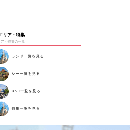
エリア・特集
リア・特集の一覧
ランド
一覧を見る
シー
一覧を見る
USJ
一覧を見る
特集
一覧を見る