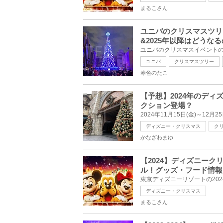
まるこさん
ユニバのクリスマスツリ
&2025年以降はどうな
ユニバ
クリスマスツリー
赤色のたこ
【予想】2024年のデ
クション登場？
ディズニー・クリスマス
ク
かなざわまゆ
【2024】ディズニー
ル！グッズ・フード情報
ディズニー・クリスマス
まるこさん