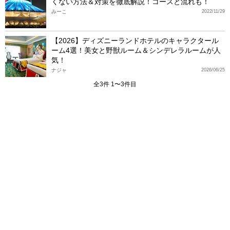
くない方法＆対策を徹底解説！コースと流れも！
みーこ
2022/11/29
【2026】ディズニーランドホテルのキャラクタール
ーム4選！美女と野獣ルーム＆シンデレラルームが人
気！
ナジャ
2026/06/25
全3件 1〜3件目