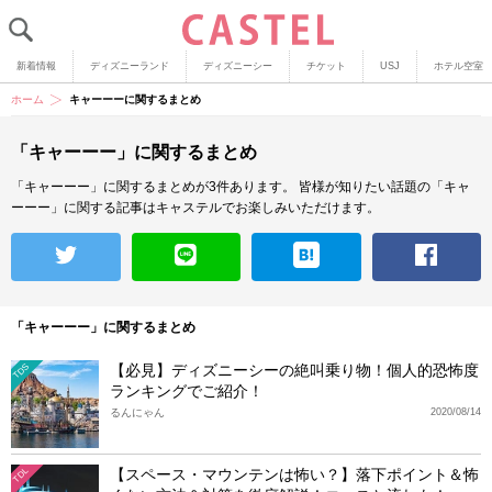
新着情報
ディズニーランド
ディズニーシー
チケット
USJ
ホテル空室
ホーム
キャーーーに関するまとめ
「キャーーー」に関するまとめ
「キャーーー」に関するまとめが3件あります。
皆様が知りたい話題の「キャ
ーーー」に関する記事はキャステルでお楽しみいただけます。
「キャーーー」に関するまとめ
【必見】ディズニーシーの絶叫乗り物！個人的恐怖度
TDS
ランキングでご紹介！
るんにゃん
2020/08/14
【スペース・マウンテンは怖い？】落下ポイント＆怖
TDL