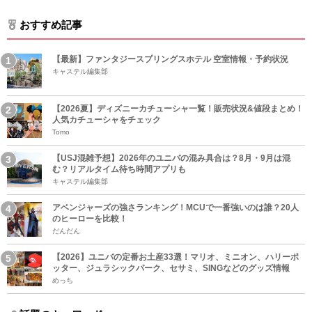
おすすめ記事
【最新】ファンタジースプリングスホテル 空室情報・予約状況
キャステル編集部
【2026夏】ディズニーカチューシャ一覧！販売状況&値段まとめ！
人気カチューシャをチェック
Tomo
【USJ混雑予想】2026年のユニバの混み具合は？8月・9月は混
む？リアルタイム待ち時間アプリも
キャステル編集部
アベンジャーズの強さランキング！MCUで一番強いのは誰？20人
のヒーローを比較！
だんだん
【2026】ユニバの定番お土産33選！マリオ、ミニオン、ハリーポ
ッター、ジュラシックパーク、セサミ、SINGなどのグッズ情報
めっち