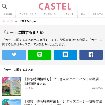
新着情報
ディズニーランド
ディズニーシー
チケット
USJ
ホテル空室
ホーム
カーに関するまとめ
「カー」に関するまとめ
「カー」に関するまとめが1945件あります。
皆様が知りたい話題の「カー」に
関する記事はキャステルでお楽しみいただけます。
「カー」に関するまとめ
【待ち時間情報も】プーさんのハニーハントの概要・
TDL
混雑攻略まとめ
しろまる
2023/10/21
【混雑・待ち時間対策も！】ディズニーシー攻略方法
TDS