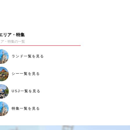
エリア・特集
リア・特集の一覧
ランド
一覧を見る
シー
一覧を見る
USJ
一覧を見る
特集
一覧を見る