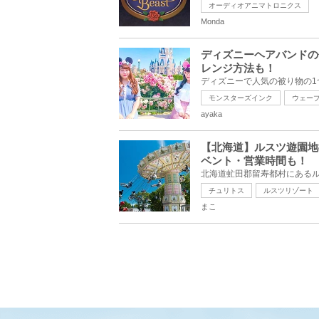
オーディオアニマトロニクス
Monda
ディズニーヘアバンドの
レンジ方法も！
モンスターズインク
ウェー
ayaka
【北海道】ルスツ遊園地
ベント・営業時間も！
チュリトス
ルスツリゾート
まこ