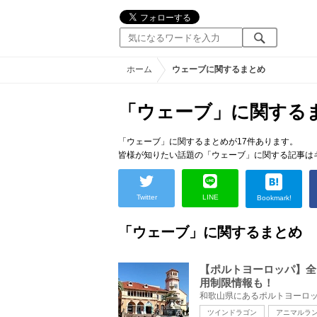
ホーム
ウェーブに関するまとめ
「ウェーブ」に関する
「ウェーブ」に関するまとめが17件あります。
皆様が知りたい話題の「ウェーブ」に関する記事は
Twitter
LINE
Bookmark!
「ウェーブ」に関するまとめ
【ポルトヨーロッパ】全
用制限情報も！
ツインドラゴン
アニマルラ