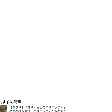
おすすめ記事
【ジブリ】『借りぐらしのアリエッティ』
のその後を解説！アリエッティたちの新た