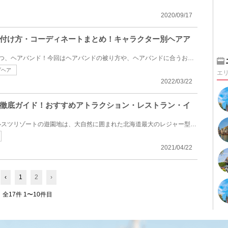
2020/09/17
付け方・コーディネートまとめ！キャラクター別ヘアア
ディズニーで人気の被り物の1つ、ヘアバンド！今回はヘアバンドの被り方や、ヘアバンドに合うおすすめコ...
ブヘア
エ
2022/03/22
徹底ガイド！おすすめアトラクション・レストラン・イ
北海道虻田郡留寿都村にあるルスツリゾートの遊園地は、大自然に囲まれた北海道最大のレジャー型リゾー...
2021/04/22
‹
1
2
›
全17件 1〜10件目