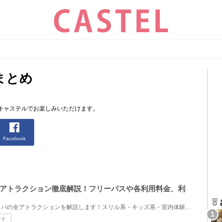
まとめ
キャステルでお楽しみいただけます。
Facebook
アトラクション徹底解説！フリーパスや各利用料金、利
和歌山県にあるポルトヨーロッパの全アトラクションを解説します！スリル系・キッズ系・室内体験型の3種...
ンド