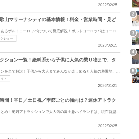
2022/02/25
歌山マリーナシティの基本情報！料金・営業時間・見ど
和歌山県のマリーナシティ内にあるポルトヨーロッパについて徹底解説！ポルトヨーロッパはヨーロッパの...
ーンショー
2023/02/15
クション一覧！絶叫系から子供に人気の乗り物まで、タ
ひらかたパークのアトラクションを全て解説！子供から大人までみんなが楽しめると人気の遊園地、通称「...
ァイト
2026/01/21
時間！平日／土日祝／季節ごとの傾向は？運休アトラク
富士急ハイランドの営業時間まとめ！絶叫アトラクションで大人気の富士急ハイランドは、現在新型コロナ...
2022/02/25