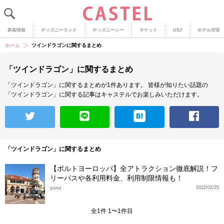
新着情報
ディズニーランド
ディズニーシー
チケット
USJ
ホテル空室
ホーム
ツインドラゴンに関するまとめ
「ツインドラゴン」に関するまとめ
「ツインドラゴン」に関するまとめが1件あります。
皆様が知りたい話題の
「ツインドラゴン」に関する記事はキャステルでお楽しみいただけます。
「ツインドラゴン」に関するまとめ
【ポルトヨーロッパ】全アトラクション徹底解説！フ
リーパスや各利用料金、利用制限情報も！
yuno
2022/02/25
全1件 1〜1件目