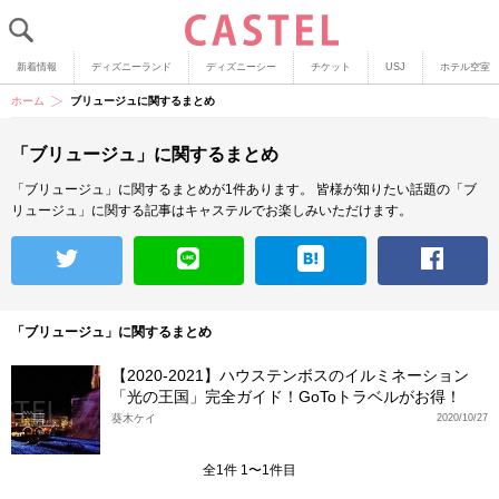
新着情報
ディズニーランド
ディズニーシー
チケット
USJ
ホテル空室
ホーム
ブリュージュに関するまとめ
「ブリュージュ」に関するまとめ
「ブリュージュ」に関するまとめが1件あります。
皆様が知りたい話題の「ブ
リュージュ」に関する記事はキャステルでお楽しみいただけます。
「ブリュージュ」に関するまとめ
【2020-2021】ハウステンボスのイルミネーション
「光の王国」完全ガイド！GoToトラベルがお得！
葵木ケイ
2020/10/27
全1件 1〜1件目