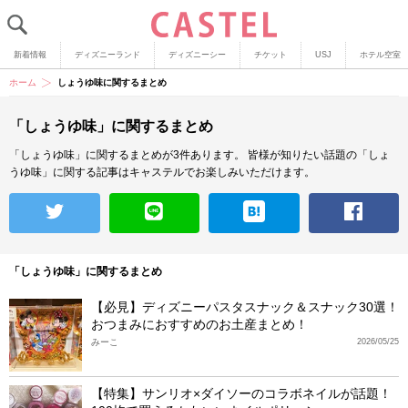
新着情報
ディズニーランド
ディズニーシー
チケット
USJ
ホテル空室
ホーム
しょうゆ味に関するまとめ
「しょうゆ味」に関するまとめ
「しょうゆ味」に関するまとめが3件あります。
皆様が知りたい話題の「しょ
うゆ味」に関する記事はキャステルでお楽しみいただけます。
「しょうゆ味」に関するまとめ
【必見】ディズニーパスタスナック＆スナック30選！
おつまみにおすすめのお土産まとめ！
みーこ
2026/05/25
【特集】サンリオ×ダイソーのコラボネイルが話題！