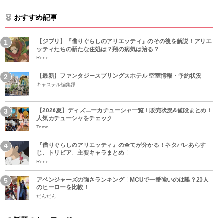
おすすめ記事
【ジブリ】『借りぐらしのアリエッティ』のその後を解説！アリエ
ッティたちの新たな住処は？翔の病気は治る？
Rene
【最新】ファンタジースプリングスホテル 空室情報・予約状況
キャステル編集部
【2026夏】ディズニーカチューシャ一覧！販売状況&値段まとめ！
人気カチューシャをチェック
Tomo
『借りぐらしのアリエッティ』の全てが分かる！ネタバレあらす
じ、トリビア、主要キャラまとめ！
Rene
アベンジャーズの強さランキング！MCUで一番強いのは誰？20人
のヒーローを比較！
だんだん