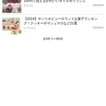
100均で買えるかわいいネイルポリッシュ
りんりん
2018/08/23
【2019】サンリオピューロランドお菓子ランキン
グ！クッキーやマシュマロなど21選
しーちゃん
2018/08/22
全3件 1〜3件目