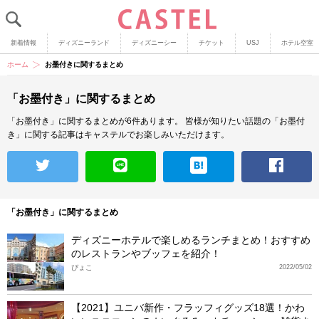
新着情報
ディズニーランド
ディズニーシー
チケット
USJ
ホテル空室
ホーム
お墨付きに関するまとめ
「お墨付き」に関するまとめ
「お墨付き」に関するまとめが6件あります。
皆様が知りたい話題の「お墨付
き」に関する記事はキャステルでお楽しみいただけます。
「お墨付き」に関するまとめ
ディズニーホテルで楽しめるランチまとめ！おすすめ
のレストランやブッフェを紹介！
ぴょこ
2022/05/02
【2021】ユニバ新作・フラッフィグッズ18選！かわ