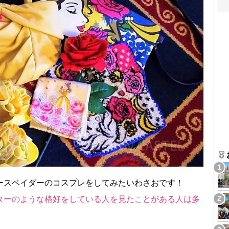
ースベイダーのコスプレをしてみたいわさおです！
ターのような格好をしている人を見たことがある人は多