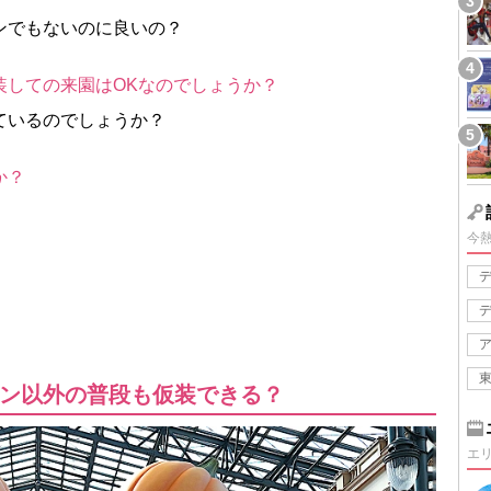
ンでもないのに良いの？
装しての来園はOKなのでしょうか？
ているのでしょうか？
か？
今
ン以外の普段も仮装できる？
エ