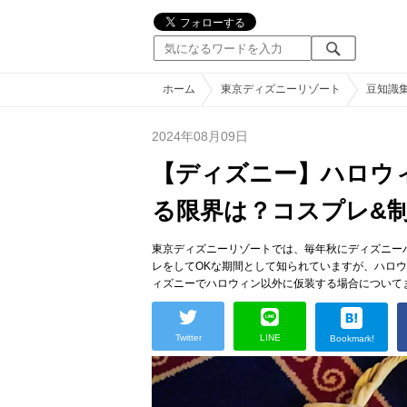
ホーム
東京ディズニーリゾート
豆知識
2024年08月09日
【ディズニー】ハロウ
る限界は？コスプレ&制
東京ディズニーリゾートでは、毎年秋にディズニー
レをしてOKな期間として知られていますが、ハロ
ィズニーでハロウィン以外に仮装する場合について
Twitter
LINE
Bookmark!