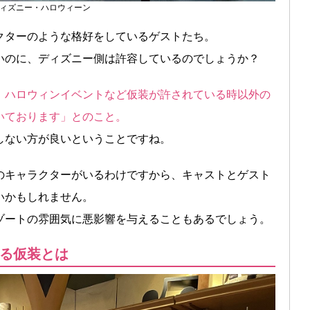
ィズニー・ハロウィーン
クターのような格好をしているゲストたち。
いのに、ディズニー側は許容しているのでしょうか？
、ハロウィンイベントなど仮装が許されている時以外の
いております」とのこと。
しない方が良いということですね。
のキャラクターがいるわけですから、キャストとゲスト
いかもしれません。
ゾートの雰囲気に悪影響を与えることもあるでしょう。
る仮装とは