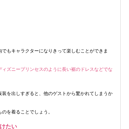
内でもキャラクターになりきって楽しむことができま
ディズニープリンセスのように長い裾のドレスなどでな
仮装を出しすぎると、他のゲストから驚かれてしまうか
ものを着ることでしょう。
けたい