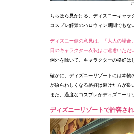
デ
ちらほら見かける、ディズニーキャラ
コスプレ解禁のハロウィン期間でもな
ディズニー側の意見は、「大人の場合
日のキャラクター衣装はご遠慮いただ
例外を除いて、キャラクターの格好は
確かに、ディズニーリゾートには本物
が紛らわしくなる格好は避けた方が良
また、過度なコスプレがディズニーリ
ディズニーリゾートで許容され