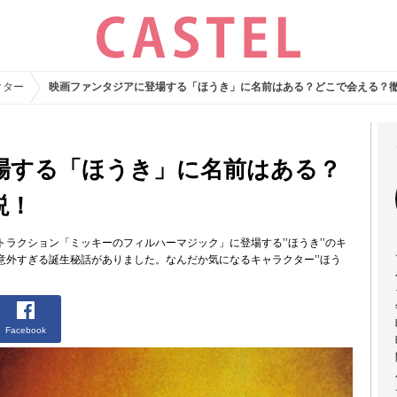
クター
映画ファンタジアに登場する「ほうき」に名前はある？どこで会える？
場する「ほうき」に名前はある？
説！
ラクション「ミッキーのフィルハーマジック」に登場する’’ほうき’’のキ
は意外すぎる誕生秘話がありました。なんだか気になるキャラクター’’ほう
Facebook