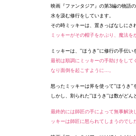
映画『ファンタジア』の第3編の物語
水を汲む修行をしています。
その時ミッキーは、置きっぱなしにさ
ミッキーがその帽子をかぶり、魔法をかけ
ミッキーは、’’ほうき’’に修行の手伝
最初は順調にミッキーの手助けをしてく
なり面倒を起こすように…。
怒ったミッキーは斧を使って’’ほうき’
しかし、割られた’’ほうき’’は数が
最終的には師匠の手によって無事解決し
ッキーは師匠に怒られてしまうのでし