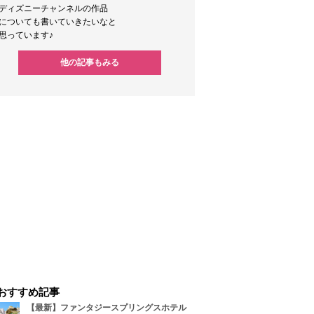
ディズニーチャンネルの作品
についても書いていきたいなと
思っています♪
他の記事もみる
おすすめ記事
【最新】ファンタジースプリングスホテル