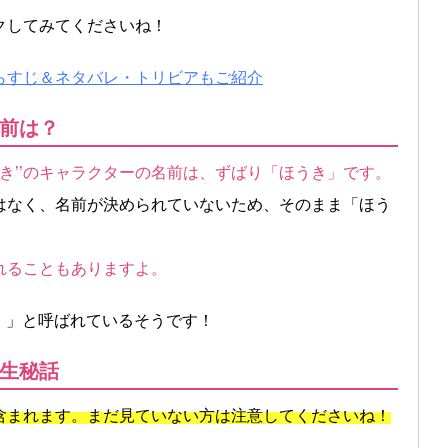
ックしてみてくださいね！
らすじ＆ネタバレ・トリビアもご紹介
前は？
うき’’のキャラクターの名前は、ずばり「ほうき」です。
はなく、名前が決められていないため、そのまま「ほう
れることもありますよ。
ム）」と呼ばれているそうです！
生秘話
含まれます。まだ見ていない方は注意してくださいね！