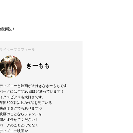
徹底解説！
ライタープロフィール
きーもも
ディズニーと映画が大好きなきーももです。
パークには年間20回ほど通っています！
イクスピアリも大好きです。
年間300本以上の作品を見ている
映画オタクでもあります♡
映画のことならジャンルを
問わず任せてください！
パークのことだけでなく
ディズニー映画や