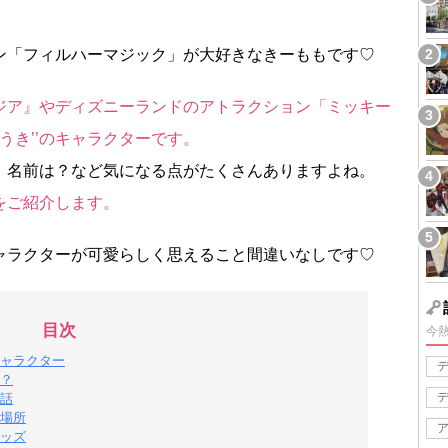
ン「フィルハーマジック」が大好きなきーももです♡
ジア』やディズニーランドのアトラクション「ミッキー
うき’’のキャラクターです。
、名前は？など気になる点がたくさんありますよね。
密をご紹介します。
のキャラクターが可愛らしく思えること間違いなしです♡
目次
今
ャラクター
？
話
場所
ッズ