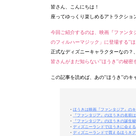
皆さん、こんにちは！
座ってゆっくり楽しめるアトラクショ
今回ご紹介するのは、映画『ファンタ
のフィルハーマジック」に登場する’’ほ
正式なディズニーキャラクターなの？
皆さんがまだ知らない’’ほうき’’の秘
この記事を読めば、あの’’ほうき’’
・
ほうきは映画『ファンタジア』のキ
・
『ファンタジア』のほうきの名前は
・
『ファンタジア』のほうきの誕生秘
・
ディズニーランドでほうきに会える
・
ディズニーランドで買えるほうきグ