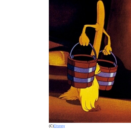
(C)
Disney