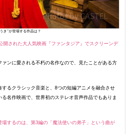
ほうき’’が登場する作品は？
0年に公開された大人気映画『ファンタジア』でスクリーンデ
ファンに愛される不朽の名作なので、見たことがある方
奏するクラシック音楽と、8つの短編アニメを融合させ
いる名作映画で、世界初のステレオ音声作品でもありま
が登場するのは、第3編の「魔法使いの弟子」という曲が