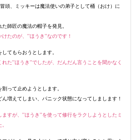
の冒頭、ミッキーは魔法使いの弟子として桶（おけ）に
れた師匠の魔法の帽子を発見。
たのが、’’ほうき’’なのです！
いをしてもらおうとします。
れた’’ほうき’’でしたが、だんだん言うことを聞かなく
’を割って止めようとします。
どんどん増えてしまい、パニック状態になってしまします！
ますが、’’ほうき’’を使って修行をラクしようとしたミ
た。