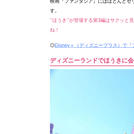
映画『ファンタジア』にはほとんどセ
す。
’’ほうき’’が登場する第3編はサクッ
ね！
◎
Disney＋（ディズニープラス）で
ディズニーランドでほうきに会