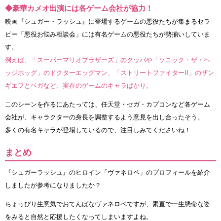
◆豪華カメオ出演には各ゲーム会社が協力！
映画『シュガー・ラッシュ』に登場するゲームの悪役たちが集まるセラ
ピー「悪役お悩み相談会」には有名ゲームの悪役たちが勢揃いしていま
す。
例えば、「スーパーマリオブラザーズ」のクッパや「ソニック・ザ・ヘ
ッジホッグ」のドクターエッグマン、「ストリートファイターII」のザン
ギエフとベガなど、実在のゲームのキャラばかり。
このシーンを作るにあたっては、任天堂・セガ・カプコンなど各ゲーム
会社が、キャラクターの身長を調整するよう意見を出し合ったそう。
多くの有名キャラが登場しているので、注目しみてくださいね！
まとめ
『シュガーラッシュ』のヒロイン「ヴァネロペ」のプロフィールを紹介
しましたが参考になりましたか？
ちょっぴり生意気でおてんばなヴァネロペですが、素直で一生懸命な姿
をみると自然と応援したくなってしまいますよね。