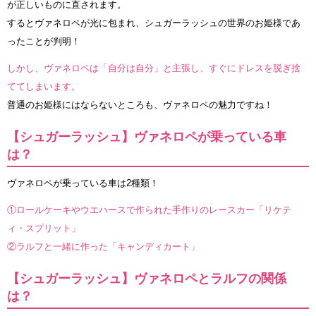
が正しいものに直されます。
するとヴァネロペが光に包まれ、シュガーラッシュの世界のお姫様であ
ったことが判明！
しかし、ヴァネロペは「自分は自分」と主張し、すぐにドレスを脱ぎ捨
ててしまいます。
普通のお姫様にはならないところも、ヴァネロペの魅力ですね！
【シュガーラッシュ】ヴァネロペが乗っている車
は？
ヴァネロペが乗っている車は2種類！
①ロールケーキやウエハースで作られた手作りのレースカー「リケテ
ィ・スプリット」
②ラルフと一緒に作った「キャンディカート」
【シュガーラッシュ】ヴァネロペとラルフの関係
は？