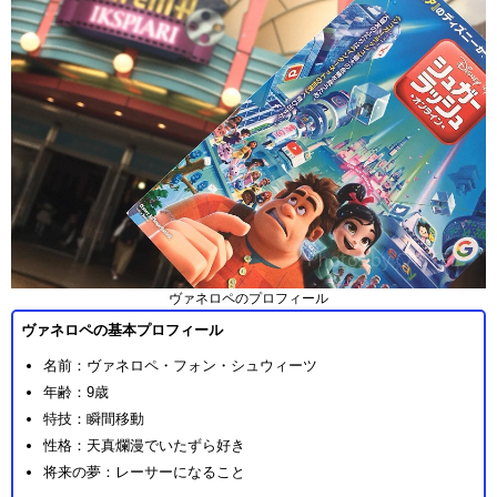
ヴァネロペのプロフィール
ヴァネロペの基本プロフィール
名前：ヴァネロペ・フォン・シュウィーツ
年齢：9歳
特技：瞬間移動
性格：天真爛漫でいたずら好き
将来の夢：レーサーになること