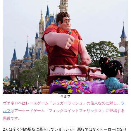
ラルフ
ヴァネロペはレースゲーム「シュガーラッシュ」の住人なのに対し、
ラ
ルフ
はアーケードゲーム「フィックスイットフェリックス」に登場する
悪役です。
2人は全く別の場所に暮らしていましたが、悪役ではなくヒーローになり