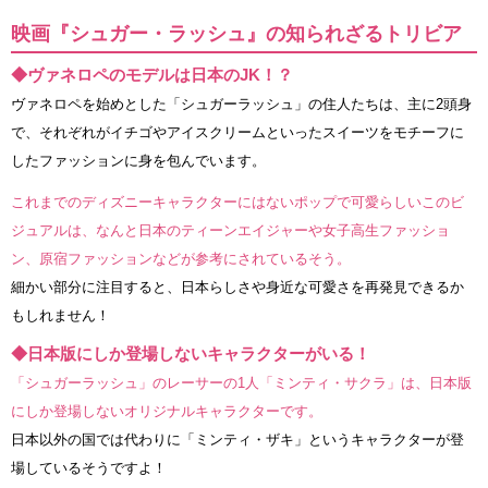
映画『シュガー・ラッシュ』の知られざるトリビア
◆ヴァネロペのモデルは日本のJK！？
ヴァネロペを始めとした「シュガーラッシュ」の住人たちは、主に2頭身
で、それぞれがイチゴやアイスクリームといったスイーツをモチーフに
したファッションに身を包んでいます。
これまでのディズニーキャラクターにはないポップで可愛らしいこのビ
ジュアルは、なんと日本のティーンエイジャーや女子高生ファッショ
ン、原宿ファッションなどが参考にされているそう。
細かい部分に注目すると、日本らしさや身近な可愛さを再発見できるか
もしれません！
◆日本版にしか登場しないキャラクターがいる！
「シュガーラッシュ」のレーサーの1人「ミンティ・サクラ」は、日本版
にしか登場しないオリジナルキャラクターです。
日本以外の国では代わりに「ミンティ・ザキ」というキャラクターが登
場しているそうですよ！