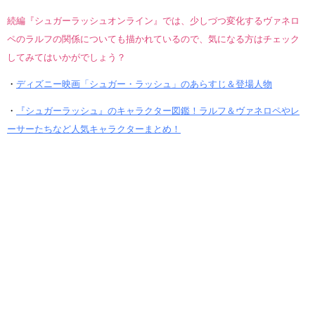
続編『シュガーラッシュオンライン』では、少しづつ変化するヴァネロ
ペのラルフの関係についても描かれているので、気になる方はチェック
してみてはいかがでしょう？
・
ディズニー映画「シュガー・ラッシュ」のあらすじ＆登場人物
・
『シュガーラッシュ』のキャラクター図鑑！ラルフ＆ヴァネロペやレ
ーサーたちなど人気キャラクターまとめ！