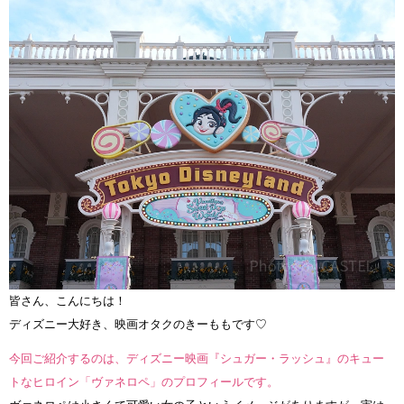
皆さん、こんにちは！
ディズニー大好き、映画オタクのきーももです♡
今回ご紹介するのは、ディズニー映画『シュガー・ラッシュ』のキュー
トなヒロイン「ヴァネロペ」のプロフィールです。