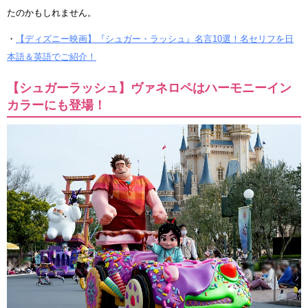
たのかもしれません。
・
【ディズニー映画】『シュガー・ラッシュ』名言10選！名セリフを日
本語＆英語でご紹介！
【シュガーラッシュ】ヴァネロペはハーモニーイン
カラーにも登場！