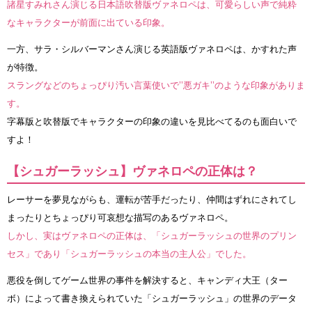
諸星すみれさん演じる日本語吹替版ヴァネロペは、可愛らしい声で純粋
なキャラクターが前面に出ている印象。
一方、サラ・シルバーマンさん演じる英語版ヴァネロペは、かすれた声
が特徴。
スラングなどのちょっぴり汚い言葉使いで’’悪ガキ’’のような印象がありま
す。
字幕版と吹替版でキャラクターの印象の違いを見比べてるのも面白いで
すよ！
【シュガーラッシュ】ヴァネロペの正体は？
レーサーを夢見ながらも、運転が苦手だったり、仲間はずれにされてし
まったりとちょっぴり可哀想な描写のあるヴァネロペ。
しかし、実はヴァネロペの正体は、「シュガーラッシュの世界のプリン
セス」であり「シュガーラッシュの本当の主人公」でした。
悪役を倒してゲーム世界の事件を解決すると、キャンディ大王（ター
ボ）によって書き換えられていた「シュガーラッシュ」の世界のデータ