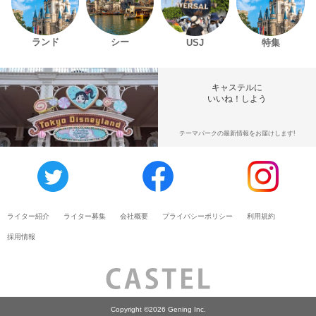
ランド
シー
USJ
特集
キャステルに
いいね！しよう
テーマパークの最新情報をお届けします!
ライター紹介
ライター募集
会社概要
プライバシーポリシー
利用規約
採用情報
Copyright ©2026 Gening Inc.