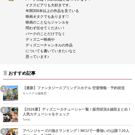
イクスピアリも大好きです。
年間300本以上の作品を見ている
映画オタクでもあります♡
映画のことならジャンルを
問わず任せてください！
パークのことだけでなく
ディズニー映画や
ディズニーチャンネルの作品
についても書いていきたいなと
思っています♪
おすすめ記事
【最新】ファンタジースプリングスホテル 空室情報・予約状況
キャステル編集部
【2026夏】ディズニーカチューシャ一覧！販売状況&値段まとめ！
人気カチューシャをチェック
Tomo
アベンジャーズの強さランキング！MCUで一番強いのは誰？20人