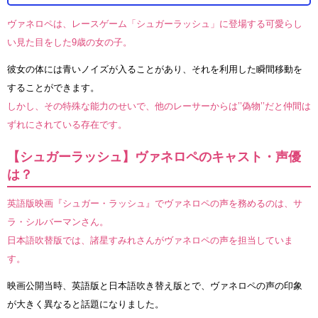
ヴァネロペは、レースゲーム「シュガーラッシュ」に登場する可愛らし
い見た目をした9歳の女の子。
彼女の体には青いノイズが入ることがあり、それを利用した瞬間移動を
することができます。
しかし、その特殊な能力のせいで、他のレーサーからは’’偽物’’だと仲間は
ずれにされている存在です。
【シュガーラッシュ】ヴァネロペのキャスト・声優
は？
英語版映画『シュガー・ラッシュ』でヴァネロペの声を務めるのは、サ
ラ・シルバーマンさん。
日本語吹替版では、諸星すみれさんがヴァネロペの声を担当していま
す。
映画公開当時、英語版と日本語吹き替え版とで、ヴァネロペの声の印象
が大きく異なると話題になりました。