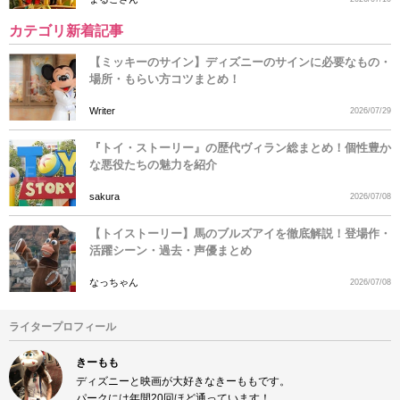
カテゴリ新着記事
【ミッキーのサイン】ディズニーのサインに必要なもの・
場所・もらい方コツまとめ！
Writer
2026/07/29
『トイ・ストーリー』の歴代ヴィラン総まとめ！個性豊か
な悪役たちの魅力を紹介
sakura
2026/07/08
【トイストーリー】馬のブルズアイを徹底解説！登場作・
活躍シーン・過去・声優まとめ
なっちゃん
2026/07/08
ライタープロフィール
きーもも
ディズニーと映画が大好きなきーももです。
パークには年間20回ほど通っています！