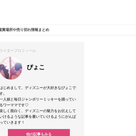
鑑賞場所や売り切れ情報まとめ
ライタープロフィール
ぴょこ
はじめまして、ディズニーが大好きなぴょこで
す。
一人娘と毎日ジャンボリーミッキーを踊ってい
るワーママです♡
楽しく面白く、ディズニーの魅力をお伝えして
いけるような記事を書いていけるようにがんば
っていきます！
他の記事もみる