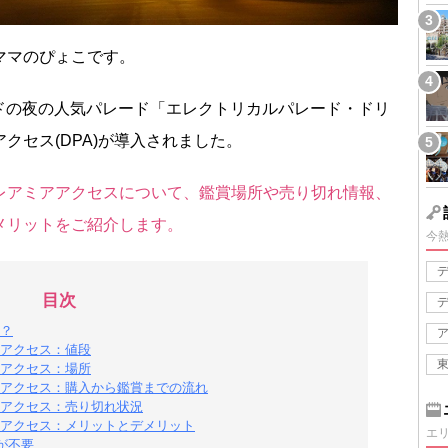
ママのぴょこです。
ランドの夜の人気パレード「エレクトリカルパレード・ドリ
クセス(DPA)が導入されました。
レアミアアクセスについて、鑑賞場所や売り切れ情報、
メリットをご紹介します。
今
目次
？
アクセス：値段
アクセス：場所
アクセス：購入から鑑賞までの流れ
アクセス：売り切れ状況
アクセス：メリットとデメリット
エ
が不要