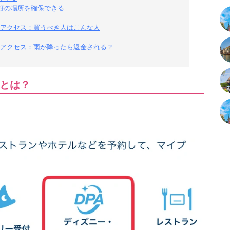
好の場所を確保できる
アクセス：買うべき人はこんな人
アクセス：雨が降ったら返金される？
とは？