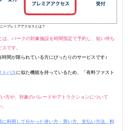
ニープレミアアクセスとは？
）とは、パークの対象施設を時間指定で予約し、短い待ち
ビスです。
在時間が限られている方にぴったりのサービスです♪
ストパス
に似た機能を持っているため、「有料ファスト
の買い方や、対象のパレードやアトラクションについて
い。
際に利用して分かった使い方・買い方、支払い方法、料