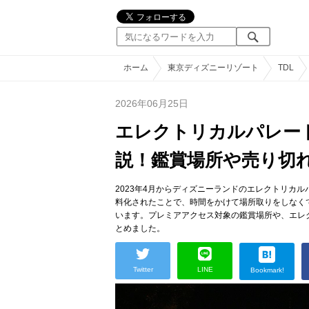
ホーム
東京ディズニーリゾート
TDL
2026年06月25日
エレクトリカルパレー
説！鑑賞場所や売り切
2023年4月からディズニーランドのエレクトリカル
料化されたことで、時間をかけて場所取りをしなく
います。プレミアアクセス対象の鑑賞場所や、エレ
とめました。
Twitter
LINE
Bookmark!