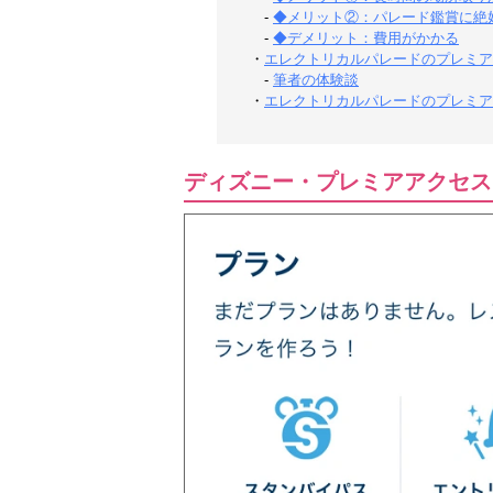
-
◆メリット②：パレード鑑賞に絶
-
◆デメリット：費用がかかる
・
エレクトリカルパレードのプレミア
-
筆者の体験談
・
エレクトリカルパレードのプレミア
ディズニー・プレミアアクセス