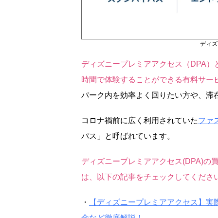
ディズ
ディズニープレミアアクセス（DPA
時間で体験することができる有料サー
パーク内を効率よく回りたい方や、滞
コロナ禍前に広く利用されていた
ファ
パス」と呼ばれています。
ディズニープレミアアクセス(DPA)
は、以下の記事をチェックしてくださ
・
【ディズニープレミアアクセス】実
金など徹底解説！