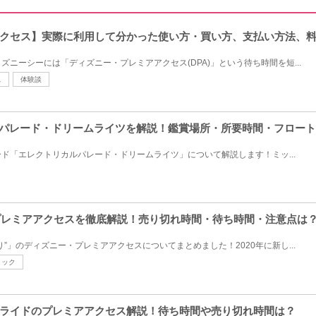
クセス】実際に利用して分かった使い方・買い方、支払い方法、
ニーシーには「ディズニー・プレミアアクセス(DPA)」という待ち時間を短...
ス
体験談
ルパレード・ドリームライツを解説！鑑賞場所・所要時間・フロー
ド「エレクトリカルパレード・ドリームライツ」について解説します！ミッ...
のプレミアアクセスを徹底解説！売り切れ時間・待ち時間・注意点は
”」のディズニー・プレミアアクセスについてまとめました！2020年に新し...
ィック
ライドのプレミアアクセス解説！待ち時間や売り切れ時間は？