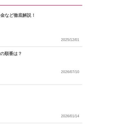
料金など徹底解説！
2025/12/01
トの順番は？
2026/07/10
？
2026/01/14