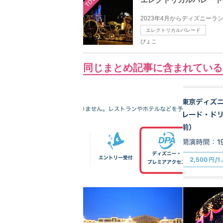
TDL
2023年4月からディズニーラ
エレクトリカルパレード
ぴょこ
同じまとめ記事に含まれている