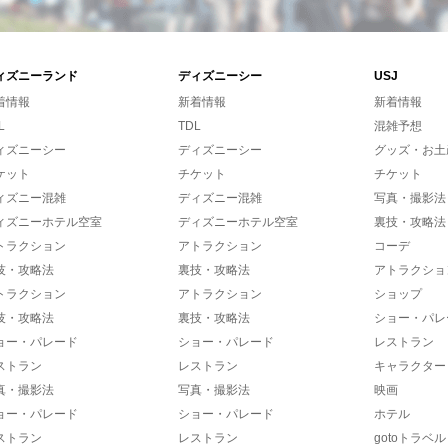
ィズニーランド
ディズニーシー
USJ
着情報
新着情報
新着情報
L
TDL
混雑予想
ィズニーシー
ディズニーシー
グッズ・お土
ケット
チケット
チケット
ィズニー混雑
ディズニー混雑
写真・撮影法
ィズニーホテル空室
ディズニーホテル空室
裏技・攻略法
トラクション
アトラクション
コーデ
技・攻略法
裏技・攻略法
アトラクショ
トラクション
アトラクション
ショップ
技・攻略法
裏技・攻略法
ショー・パレ
ョー・パレード
ショー・パレード
レストラン
ストラン
レストラン
キャラクター
真・撮影法
写真・撮影法
映画
ョー・パレード
ショー・パレード
ホテル
ストラン
レストラン
gotoトラベル