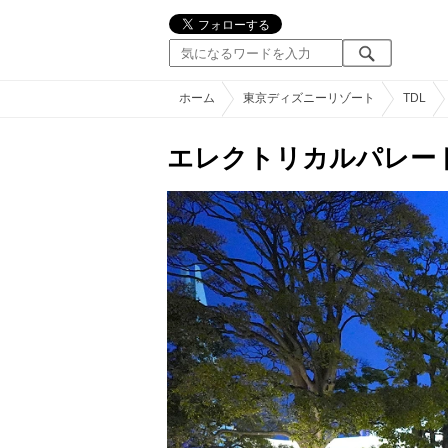
ホーム
東京ディズニーリゾート
TDL
エレクトリカルパレー