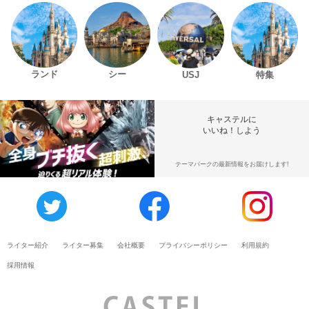
ランド
シー
USJ
特集
キャステルに
いいね！しよう
テーマパークの最新情報をお届けします!
ライター紹介
ライター募集
会社概要
プライバシーポリシー
利用規約
採用情報