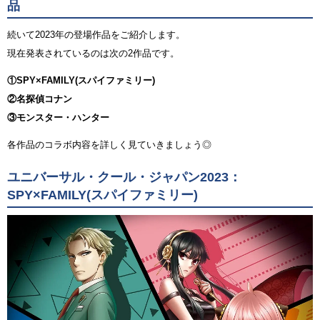
品
続いて2023年の登場作品をご紹介します。
現在発表されているのは次の2作品です。
①SPY×FAMILY(スパイファミリー)
②名探偵コナン
③モンスター・ハンター
各作品のコラボ内容を詳しく見ていきましょう◎
ユニバーサル・クール・ジャパン2023：
SPY×FAMILY(スパイファミリー)