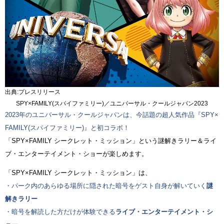
出典:プレスリリース
SPY×FAMILY(スパイファミリー)／ユニバーサル・クールジャパン2023
2023年のユニバーサル・クールジャパンは、今話題の超人気作品『SPY×
FAMILY(スパイファミリー)』と初コラボ！
「SPY×FAMILY シークレット・ミッション」という謎解きラリー＆ライ
ブ・エンターテイメント・ショーが楽しめます。
「SPY×FAMILY シークレット・ミッション」は、
・パーク内のあらゆる場所に隠された暗号をゲスト自身が解いていく
謎
解きラリー
・暗号を解読した方だけが体験できる
ライブ・エンターテイメント・シ