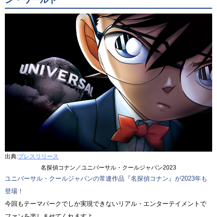
ン・ワールド
出典:
プレスリリース
名探偵コナン／ユニバーサル・クールジャパン2023
ユニバーサル・クールジャパンの常連作品『名探偵コナン』が2023年も
登場！
今回もテーマパークでしか実現できないリアル・エンターテイメントで
ファンを楽しませてくれますよ。