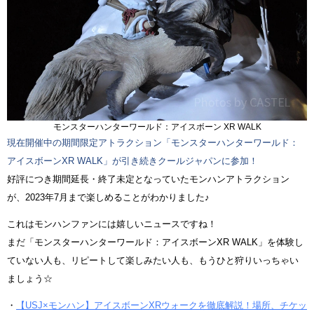
モンスターハンターワールド：アイスボーン XR WALK
現在開催中の期間限定アトラクション「モンスターハンターワールド：
アイスボーンXR WALK」が引き続きクールジャパンに参加！
好評につき期間延長・終了未定となっていたモンハンアトラクション
が、2023年7月まで楽しめることがわかりました♪
これはモンハンファンには嬉しいニュースですね！
まだ「モンスターハンターワールド：アイスボーンXR WALK」を体験し
ていない人も、リピートして楽しみたい人も、もうひと狩りいっちゃい
ましょう☆
・
【USJ×モンハン】アイスボーンXRウォークを徹底解説！場所、チケッ