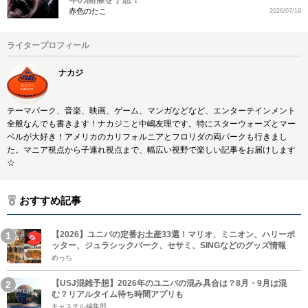
赤色のたこ
2026/07/19
ライタープロフィール
ナカジ
テーマパーク、音楽、映画、ゲーム、マンガなどなど、エンターテインメント
全般なんでも書きます！ナカジこと中嶋友理です。特にスターウォーズとマー
ベルが大好き！アメリカのカリフォルニアとフロリダの両パークも行きまし
た。マニア視点から子連れ視点まで、幅広い視野で楽しい記事をお届けします
☆
おすすめ記事
【2026】ユニバの定番お土産33選！マリオ、ミニオン、ハリーポ
ッター、ジュラシックパーク、セサミ、SINGなどのグッズ情報
めっち
【USJ混雑予想】2026年のユニバの混み具合は？8月・9月は混
む？リアルタイム待ち時間アプリも
キャステル編集部