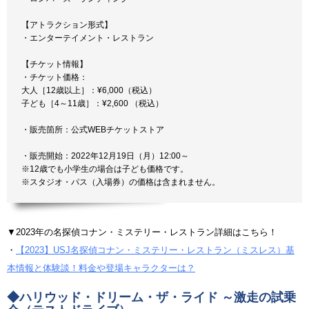
【アトラクション形式】
・エンターテイメント・レストラン
【チケット情報】
・チケット価格：
大人［12歳以上］：¥6,000（税込）
子ども［4～11歳］：¥2,600 （税込）
・販売箇所：公式WEBチケットストア
・販売開始：2022年12月19日（月）12:00～
※12歳でも小学生の場合は子ども価格です。
※スタジオ・パス（入場券）の価格は含まれません。
▼2023年の名探偵コナン・ミステリー・レストラン詳細はこちら！
・
【2023】USJ名探偵コナン・ミステリー・レストラン（ミスレス）基
本情報と体験談！料金や登場キャラクターは？
◆ハリウッド・ドリーム・ザ・ライド ～激走の試乗