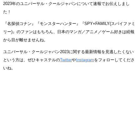
2023年のユニバーサル・クールジャパンについて速報でお伝えしまし
た！
『名探偵コナン』『モンスターハンター』『SPY×FAMILY(スパイファミ
リー)』のファンはもちろん、日本のマンガ／アニメ／ゲーム好きは続報
から目が離せませんね。
ユニバーサル・クールジャパン2023に関する最新情報を見逃したくない
という方は、ぜひキャステルの
Twitter
や
Instagram
をフォローしてくださ
いね。