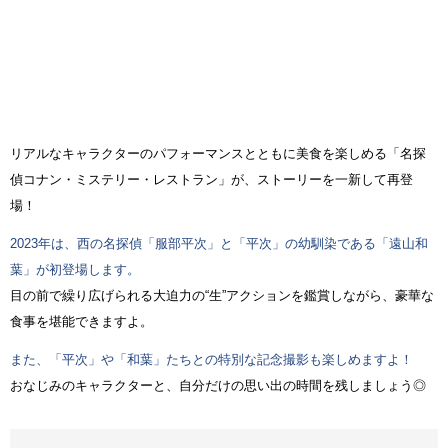
リアルなキャラクターのパフォーマンスとともに美食を楽しめる「名探
偵コナン・ミステリー・レストラン」が、ストーリーを一新して再登
場！
2023年は、西の名探偵「服部平次」と「平次」の幼馴染である「遠山和
葉」が初登場します。
目の前で繰り広げられる大迫力の“生”アクションを鑑賞しながら、豪華な
食事を堪能できますよ。
また、「平次」や「和葉」たちとの特別な記念撮影も楽しめますよ！
おなじみのキャラクターと、自分だけの思い出の時間を残しましょう◎