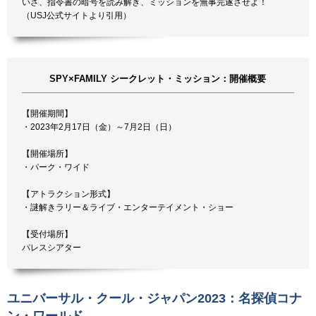
いざ、指令書の暗号を読み解き、ミッションを無事完遂させよ！
（USJ公式サイトより引用）
SPY×FAMILY シークレット・ミッション：開催概要
【開催期間】
・2023年2月17日（金）～7月2日（日）
【開催場所】
・パーク・ワイド
【アトラクション形式】
・謎解きラリー＆ライブ・エンターテイメント・ショー
【受付場所】
パレスシアター
ユニバーサル・クール・ジャパン2023：名探偵コナ