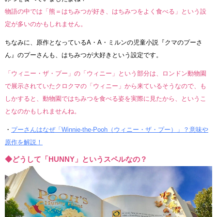
物語の中では「熊＝はちみつが好き、はちみつをよく食べる」という設
定が多いのかもしれません。
ちなみに、原作となっているA・A・ミルンの児童小説『クマのプーさ
ん』のプーさんも、はちみつが大好きという設定です。
「ウィニー・ザ・プー」の「ウィニー」という部分は、ロンドン動物園
で展示されていたクロクマの「ウィニー」から来ているそうなので、も
しかすると、動物園ではちみつを食べる姿を実際に見たから、というこ
となのかもしれませんね。
・
プーさんはなぜ「Winnie-the-Pooh（ウィニー・ザ・プー）」？意味や
原作を解説！
◆どうして「HUNNY」というスペルなの？