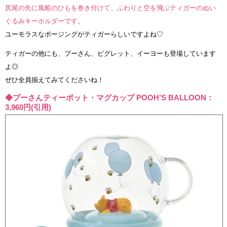
尻尾の先に風船のひもを巻き付けて、ふわりと空を飛ぶティガーのぬい
ぐるみキーホルダーです。
ユーモラスなポージングがティガーらしいですよね♡
ティガーの他にも、プーさん、ピグレット、イーヨーも登場しています
よ◎
ぜひ全員揃えてみてくださいね！
◆プーさんティーポット・マグカップ POOH’S BALLOON：
3,960円(引用)