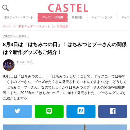
東京ディズニーリゾート
ディズニー豆知識
新着情報
ディズニーランド
ディズ
ホーム
東京ディズニーリゾート
豆知識集
2022年08月03日
8月3日は「はちみつの日」！はちみつとプーさんの関係
は？新作グッズもご紹介！
るんにゃん
8月3日は「はちみつの日」！「はちみつ」ということで、ディズニーでは毎年
「くまのプーさん」グッズがたくさん発売されているんですよ♪では、どうして
「はちみつ＝プーさん」なのでしょうか？はちみつとプーさんの関係を徹底解
説！また、2022年の「はちみつの日」に向けて発売された、プーさんグッズも
ご紹介します♡