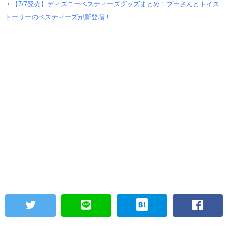
・
【7/7発売】ディズニーベスティーズグッズまとめ！プーさんとトイス
トーリーのベスティーズが新登場！