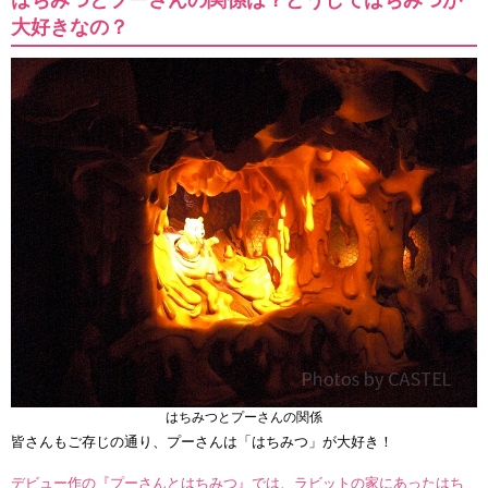
はちみつとプーさんの関係は？どうしてはちみつが
大好きなの？
はちみつとプーさんの関係
皆さんもご存じの通り、プーさんは「はちみつ」が大好き！
デビュー作の『プーさんとはちみつ』では、ラビットの家にあったはち