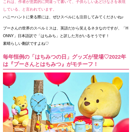
これは、作者が意図的に間違って書いて、子供らしいあどけなさを表現
している、と言われています。
ハニーハントに乗る際には、ぜひスペルにも注目してみてくださいね♪
プーさんの世界のスペルミスは、英語だから笑えるネタなのですが、「H
ONNY」日本語訳で「はちみち」と訳した方がいるそうです！
素晴らしい翻訳ですよね♡
毎年恒例の「はちみつの日」グッズが登場♡2022年
は『プーさんとはちみつ』がモチーフ！