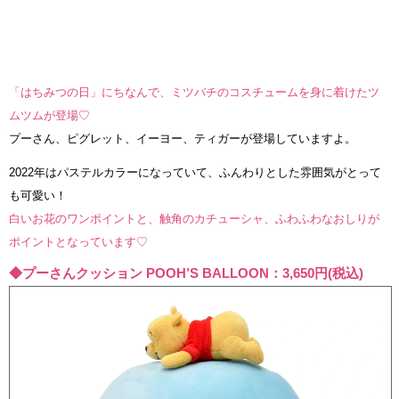
「はちみつの日」にちなんで、ミツバチのコスチュームを身に着けたツ
ムツムが登場♡
プーさん、ピグレット、イーヨー、ティガーが登場していますよ。
2022年はパステルカラーになっていて、ふんわりとした雰囲気がとって
も可愛い！
白いお花のワンポイントと、触角のカチューシャ、ふわふわなおしりが
ポイントとなっています♡
◆プーさんクッション POOH’S BALLOON：3,650円(税込)