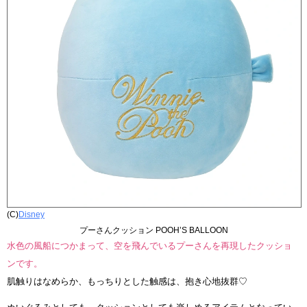
(C)
Disney
プーさんクッション POOH’S BALLOON
水色の風船につかまって、空を飛んでいるプーさんを再現したクッショ
ンです。
肌触りはなめらか、もっちりとした触感は、抱き心地抜群♡