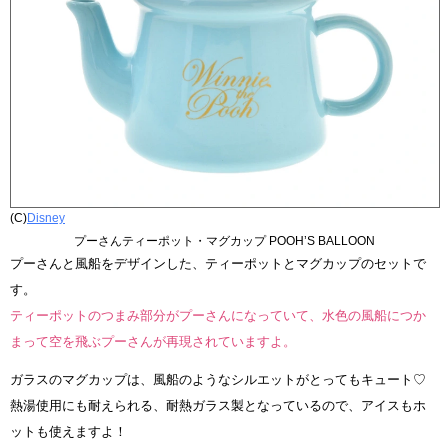
(C)
Disney
プーさんティーポット・マグカップ POOH’S BALLOON
プーさんと風船をデザインした、ティーポットとマグカップのセットで
す。
ティーポットのつまみ部分がプーさんになっていて、水色の風船につか
まって空を飛ぶプーさんが再現されていますよ。
ガラスのマグカップは、風船のようなシルエットがとってもキュート♡
熱湯使用にも耐えられる、耐熱ガラス製となっているので、アイスもホ
ットも使えますよ！