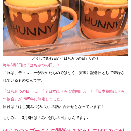
どうして8月3日が「はちみつの日」なの？
毎年8月3日は「はちみつの日」！
これは、ディズニーが決めたものではなく、実際に記念日として登録さ
れているものなんです。
「はちみつの日」は、「全日本はちみつ協同組合」と「日本養蜂はちみ
つ協会」が1985年に制定しました。
日付は「はち(8)みつ(みつ)」の語呂合わせとなっています！
ちなみに、3月8日は「みつばちの日」なんですよ♪