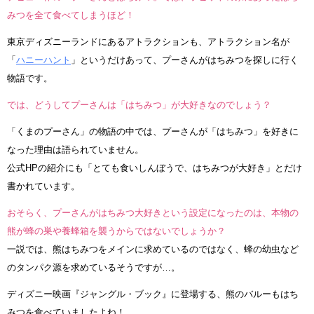
みつを全て食べてしまうほど！
東京ディズニーランドにあるアトラクションも、アトラクション名が
「
ハニーハント
」というだけあって、プーさんがはちみつを探しに行く
物語です。
では、どうしてプーさんは「はちみつ」が大好きなのでしょう？
「くまのプーさん」の物語の中では、プーさんが「はちみつ」を好きに
なった理由は語られていません。
公式HPの紹介にも「とても食いしんぼうで、はちみつが大好き」とだけ
書かれています。
おそらく、プーさんがはちみつ大好きという設定になったのは、本物の
熊が蜂の巣や養蜂箱を襲うからではないでしょうか？
一説では、熊はちみつをメインに求めているのではなく、蜂の幼虫など
のタンパク源を求めているそうですが…。
ディズニー映画『ジャングル・ブック』に登場する、熊のバルーもはち
みつを食べていましたよね！