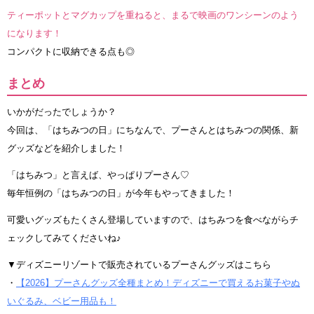
ティーポットとマグカップを重ねると、まるで映画のワンシーンのよう
になります！
コンパクトに収納できる点も◎
まとめ
いかがだったでしょうか？
今回は、「はちみつの日」にちなんで、プーさんとはちみつの関係、新
グッズなどを紹介しました！
「はちみつ」と言えば、やっぱりプーさん♡
毎年恒例の「はちみつの日」が今年もやってきました！
可愛いグッズもたくさん登場していますので、はちみつを食べながらチ
ェックしてみてくださいね♪
▼ディズニーリゾートで販売されているプーさんグッズはこちら
・
【2026】プーさんグッズ全種まとめ！ディズニーで買えるお菓子やぬ
いぐるみ、ベビー用品も！