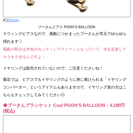
(C)
Disney
プーさんピアス POOH’S BALLOON
スウィングピアスなので、風船につかまったプーさんが耳元でゆらゆら
揺れます♡
風船の部分は水色のカッティングストーンとなっていて、光を反射して
キラキラ光るんですよ！
イヤリングは販売されていないので、ご注意くださいね！
最近では、ピアスでもイヤリングのように身に着けられる「イヤリング
コンバーター」というアイテムもありますので、イヤリング派の方はこ
ちらもチェックしてみてください◎
◆プーさんブランケット Cool POOH’S BALLOON：4,180円
(税込)