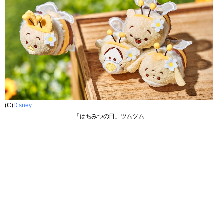
(C)
Disney
「はちみつの日」ツムツム