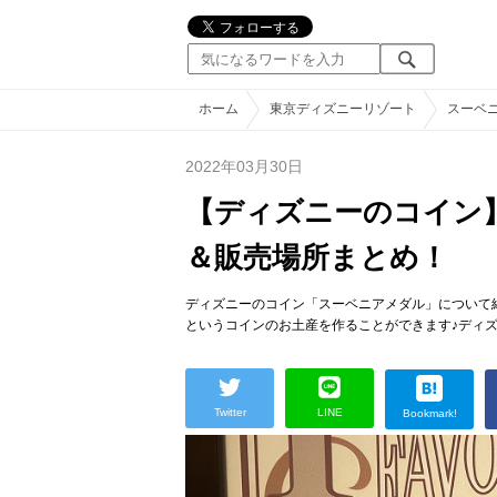
ホーム
東京ディズニーリゾート
スーベ
2022年03月30日
【ディズニーのコイン
＆販売場所まとめ！
ディズニーのコイン「スーベニアメダル」について
というコインのお土産を作ることができます♪ディ
Twitter
LINE
Bookmark!