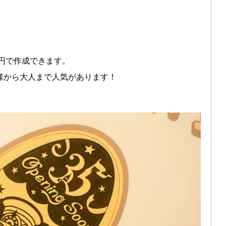
0円で作成できます。
様から大人まで人気があります！