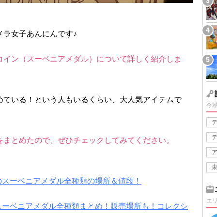
メラ女子あんにんです♪
コイン（スーベニアメダル）について詳しく紹介しま
めている！という人もいるくらい、大人気アイテムで
今
をまとめたので、ぜひチェックしてみてください。
ドのスーベニアメダル全種類の場所＆値段！
エ
のスーベニアメダル全種類まとめ！販売場所も！コレクシ