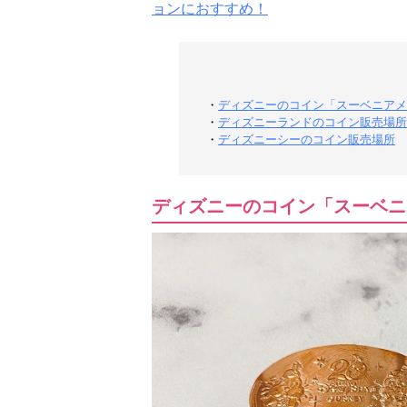
ョンにおすすめ！
・
ディズニーのコイン「スーベニアメ
・
ディズニーランドのコイン販売場所
・
ディズニーシーのコイン販売場所
ディズニーのコイン「スーベニ