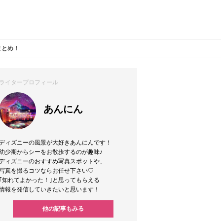
まとめ！
ライタープロフィール
あんにん
ディズニーの風景が大好きあんにんです！
幼少期からシーをお散歩するのが趣味♪
ディズニーのおすすめ写真スポットや、
写真を撮るコツならお任せ下さい♡
｢知れてよかった！｣と思ってもらえる
情報を発信していきたいと思います！
他の記事もみる