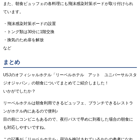
また、朝食ビュッフェの各料理にも飛沫感染対策ボードが取り付けられ
ています。
・飛沫感染対策ボードの設置
・トング類は30分に1階交換
・換気のため扉を解放
など
まとめ
USJのオフィシャルホテル「リーベルホテル アット ユニバーサルスタ
ジオジャパン」の朝食についてまとめてご紹介しました！
いかがでしたか？
リーベルホテルは朝食利用できるビュッフェ、ブランチできるレストラ
ンがホテル内にあるので便利♪
目の前にコンビニもあるので、夜行バスで早めに到着した場合の朝食に
も対応しやすいですね。
この記事が「リーベルホテル」宿泊を検討されているかたの参考になれ