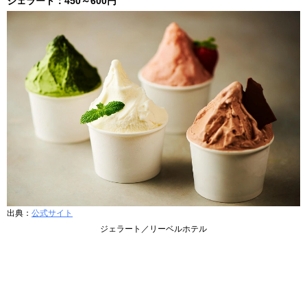
ジェラート：450～600円
出典：
公式サイト
ジェラート／リーベルホテル