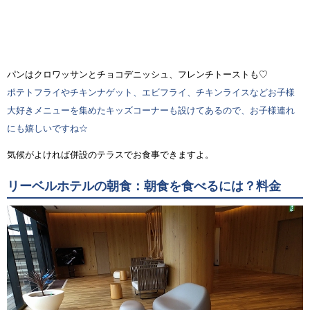
パンはクロワッサンとチョコデニッシュ、フレンチトーストも♡
ポテトフライやチキンナゲット、エビフライ、チキンライスなどお子様
大好きメニューを集めたキッズコーナーも設けてあるので、お子様連れ
にも嬉しいですね☆
気候がよければ併設のテラスでお食事できますよ。
リーベルホテルの朝食：朝食を食べるには？料金