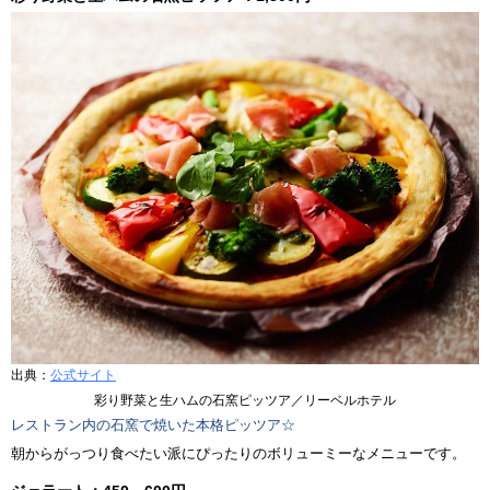
出典：
公式サイト
彩り野菜と生ハムの石窯ピッツア／リーベルホテル
レストラン内の石窯で焼いた本格ピッツア☆
朝からがっつり食べたい派にぴったりのボリューミーなメニューです。