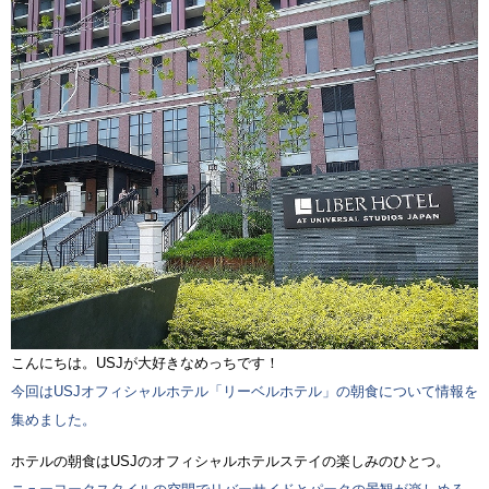
こんにちは。USJが大好きなめっちです！
今回はUSJオフィシャルホテル「リーベルホテル」の朝食について情報を
集めました。
ホテルの朝食はUSJのオフィシャルホテルステイの楽しみのひとつ。