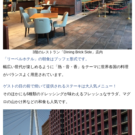
3階のレストラン「Dining Brick Side」店内
「リーベルホテル」の朝食はブッフェ形式です。
幅広い世代が楽しめるように「熱・音・香」をテーマに世界各国の料理
がバランスよく用意されています。
ゲストの目の前で焼いて提供されるステーキは大人気メニュー！
そのほかにも6種類のドレッシングが味わえるフレッシュなサラダ、マグ
ロの山かけ丼などの和食も人気です。