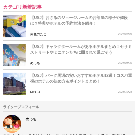
カテゴリ新着記事
【USJ】おさるのジョージルームのお部屋の様子や値段
は？特典やホテルの予約方法を紹介！
赤色のたこ
2026/07/09
【USJ】キャラクタールームがあるホテルまとめ！セサミ
ストリートやミニオンたちに囲まれて過ごそう
めっち
2026/06/30
【USJ】パーク周辺の安いおすすめホテル12選！コスパ重
視のホテルの決め方＆ポイントまとめ！
MEGU
2025/10/28
ライタープロフィール
めっち