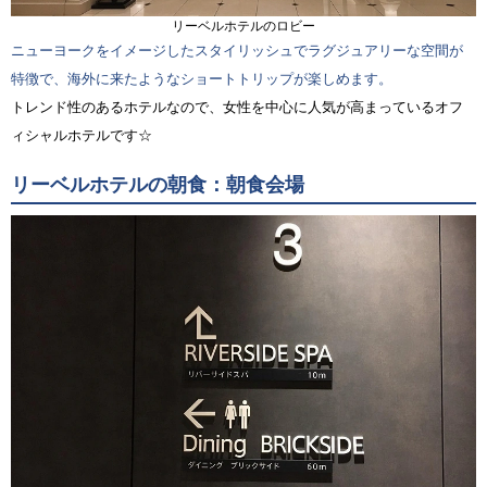
リーベルホテルのロビー
ニューヨークをイメージしたスタイリッシュでラグジュアリーな空間が
特徴で、海外に来たようなショートトリップが楽しめます。
トレンド性のあるホテルなので、女性を中心に人気が高まっているオフ
ィシャルホテルです☆
リーベルホテルの朝食：朝食会場