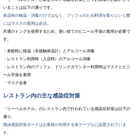
いることは以下の通りです。
来店時の検温・消毒だけではなく、ブッフェのため料理を取りにいく際
にはマスクの着用は必須。
共通のトングを使用するため、使い捨てのビニール手袋の着用が必要で
す。
・来館時に検温（非接触体温計）とアルコール消毒
・レストラン利用時（入店時）のアルコール消毒
・レストラン内のブッフェ、ドリンクカウンター利用時はマスクとビニ
ール手袋を着用
・マスク会食
レストラン内の主な感染症対策
「リーベルホテル」のレストラン内で行われている感染症対策は以下の
通り。
飛沫感染対策ボードはお客様が利用する各テーブルに設置されていま
す。