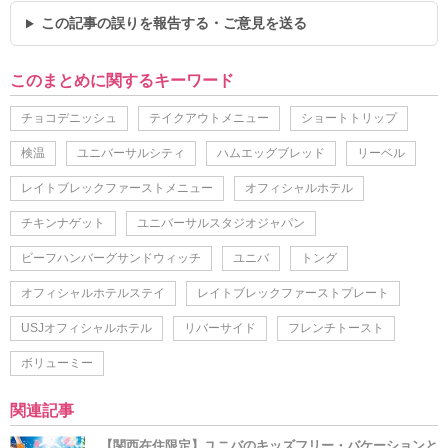
この記事の誤りを報告する・ご意見を送る
このまとめに関するキーワード
チョコデニッシュ
テイクアウトメニュー
ショートトリップ
検温
ユニバーサルシティ
ハムエッグブレッド
リーベル
レイトブレックファーストメニュー
オフィシャルホテル
チキンナゲット
ユニバーサルスタジオジャパン
ビーフハンバーグサンドウィッチ
ユニバ
トング
オフィシャルホテルステイ
レイトブレックファーストプレート
USJオフィシャルホテル
リバーサイド
フレンチトースト
ボリューミー
関連記事
【関西在住限定】ユニバのキッズフリー・バケーションと