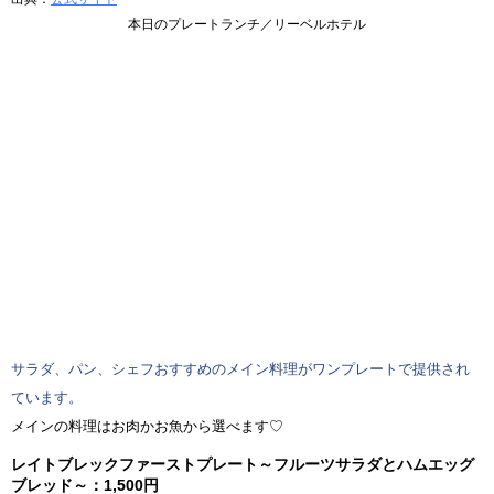
本日のプレートランチ／リーベルホテル
サラダ、パン、シェフおすすめのメイン料理がワンプレートで提供され
ています。
メインの料理はお肉かお魚から選べます♡
レイトブレックファーストプレート～フルーツサラダとハムエッグ
ブレッド～：1,500円