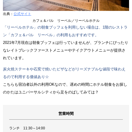
出典：
公式サイト
カフェ＆バル リーベル／リーベルホテル
「リーベルホテル」の朝食ブッフェを利用しない場合は、1階のレストラ
ン「カフェ＆バル リーベル」の利用もおすすめです。
2021年7月現在は朝食ブッフェは行っていませんが、ブランチにぴったり
なレイトブレックファーストメニューやテイクアウトメニューが提供さ
れています。
炭火焼ステーキや石窯で焼いたピザなどがリーズナブルな値段で味わえ
るので利用する価値あり☆
こちらも宿泊者以外の利用OKなので、遅めの時間にホテル朝食をお探し
のかたはユニバーサルシティから足をのばしてみては？
営業時間
ランチ 11:30～14:00