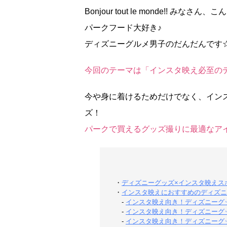
Bonjour tout le monde!! みなさん
パークフード大好き♪
ディズニーグルメ男子のだんだんです
今回のテーマは「インスタ映え必至の
今や身に着けるためだけでなく、イン
ズ！
パークで買えるグッズ撮りに最適なア
・
ディズニーグッズ×インスタ映えス
・
インスタ映えにおすすめのディズニ
-
インスタ映え向き！ディズニーグ
-
インスタ映え向き！ディズニーグ
-
インスタ映え向き！ディズニーグ