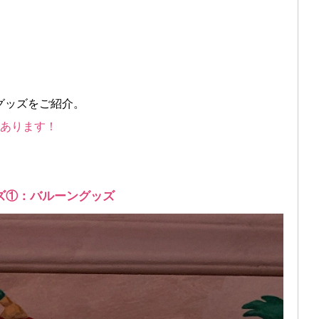
グッズをご紹介。
つあります！
ズ①：バルーングッズ