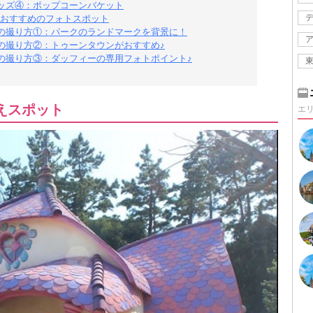
ッズ④：ポップコーンバケット
おすすめのフォトスポット
の撮り方①：パークのランドマークを背景に！
の撮り方②：トゥーンタウンがおすすめ♪
の撮り方③：ダッフィーの専用フォトポイント♪
えスポット
エ