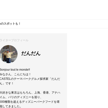
めのスポットも！
ライタープロフィール
だんだん
Bonjour tout le monde!!
みなさん、こんにちは！
CASTELのテーマパークグルメ探求家「だんだ
ん」です！
大好きな東京はもちろん、上海、香港、アナハ
イム、パリのディズニーを巡り、
500種類を超えるディズニーパークフードを堪
能してきました。