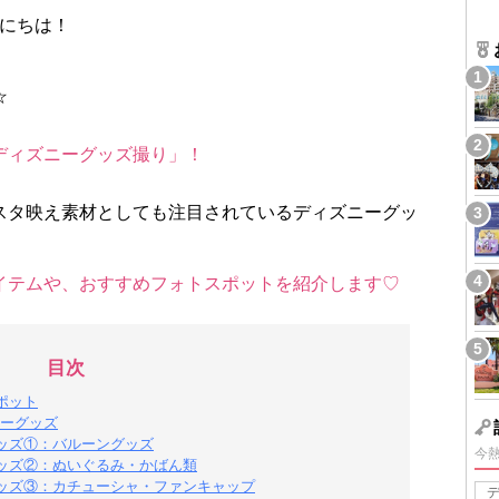
、こんにちは！
☆
ディズニーグッズ撮り」！
スタ映え素材としても注目されているディズニーグッ
イテムや、おすすめフォトスポットを紹介します♡
目次
ポット
ーグッズ
ッズ①：バルーングッズ
今
ッズ②：ぬいぐるみ・かばん類
ッズ③：カチューシャ・ファンキャップ