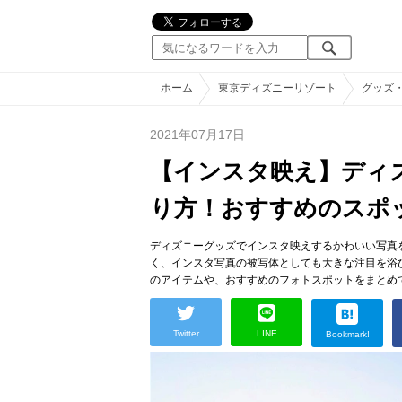
ホーム
東京ディズニーリゾート
グッズ
2021年07月17日
【インスタ映え】ディ
り方！おすすめのスポ
ディズニーグッズでインスタ映えするかわいい写真
く、インスタ写真の被写体としても大きな注目を浴
のアイテムや、おすすめのフォトスポットをまとめ
Twitter
LINE
Bookmark!