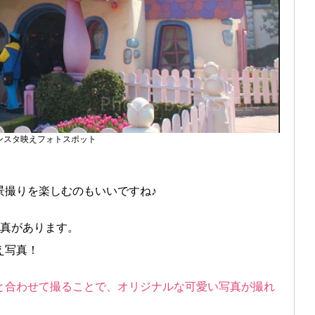
ンスタ映えフォトスポット
景撮りを楽しむのもいいですね♪
写真があります。
え写真！
と合わせて撮ることで、オリジナルな可愛い写真が撮れ