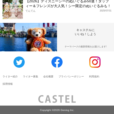
【2026】ディズニーシーのぬいぐるみ50選！ダッフ
ィー＆フレンズが大人気！シー限定のぬいぐるみも！
てんてん
2025/07/31
キャステルに
いいね！しよう
テーマパークの最新情報をお届けします!
ライター紹介
ライター募集
会社概要
プライバシーポリシー
利用規約
採用情報
Copyright ©2026 Gening Inc.