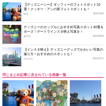
【ディズニーシー】ダッフィーのフォトスポット10
TDS
選！クッキー・アンの新フォトスポットも！
はな
2019/12/02
ディズニーのカップルにおすすめ写真スポット40選＆
ポーズ！デートでインスタ映え写真を！
あやな
2021/09/03
【インスタ映え】ディズニーグッズでかわいい写真の
撮り方！おすすめのスポットも！
だんだん
2021/07/17
同じまとめ記事に含まれている画像一覧