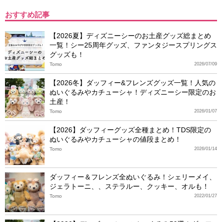
おすすめ記事
【2026夏】ディズニーシーのお土産グッズ総まとめ
一覧！シー25周年グッズ、ファンタジースプリングス
グッズも！
Tomo
2026/07/09
【2026冬】ダッフィー&フレンズグッズ一覧！人気の
ぬいぐるみやカチューシャ！ディズニーシー限定のお
土産！
Tomo
2026/01/07
【2026】ダッフィーグッズ全種まとめ！TDS限定の
ぬいぐるみやカチューシャの値段まとめ！
Tomo
2026/01/14
ダッフィー＆フレンズ全ぬいぐるみ！シェリーメイ、
ジェラトーニ、、ステラルー、クッキー、オルも！
Tomo
2022/01/27