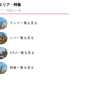
エリア・特集
リア・特集の一覧
ランド
一覧を見る
シー
一覧を見る
USJ
一覧を見る
特集
一覧を見る