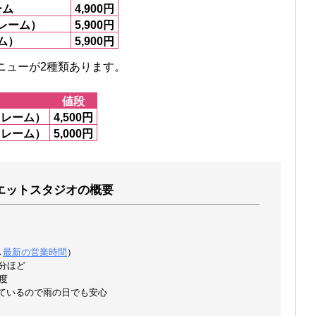
ーム
4,900円
レーム）
5,900円
ム）
5,900円
ニューが2種類あります。
値段
フレーム）
4,500円
フレーム）
5,000円
エットスタジオの概要
→
最新の営業時間
）
分ほど
度
ているので雨の日でも安心