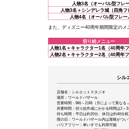
人物3名（オーバル型フレ
人物3名＋シンデレラ城（四角フ
人物4名（オーバル型フレー
また、ディズニー40周年期間限定のメ
切り絵メニュー
人物1名＋キャラクター1名（40周年
人物2名＋キャラクター2名（40周年
シル
店舗名：シルエットスタジオ
場所：ワールドバザール
営業時間：9時～21時（月によって異なる
所要時間：切り絵作成にかかる時間は2～3
待ち時間：平日は約20分、休日は約40分程
雨の日：ワールドバザール内は屋根がつい
バリアフリー：車いすでも利用可能