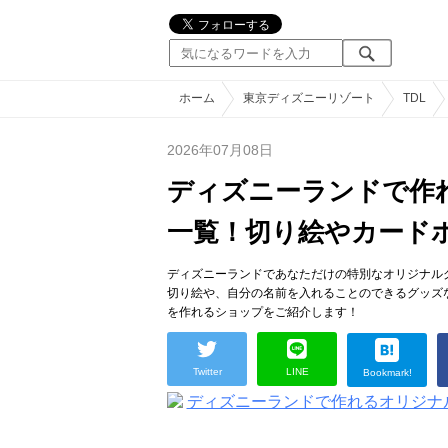
ホーム
東京ディズニーリゾート
TDL
2026年07月08日
ディズニーランドで作
一覧！切り絵やカード
ディズニーランドであなただけの特別なオリジナル
切り絵や、自分の名前を入れることのできるグッズ
を作れるショップをご紹介します！
Twitter
LINE
Bookmark!