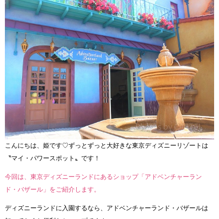
こんにちは、姫です♡ずっとずっと大好きな東京ディズニーリゾートは
〝マイ・パワースポット〟です！
今回は、東京ディズニーランドにあるショップ「アドベンチャーラン
ド・バザール」をご紹介します。
ディズニーランドに入園するなら、アドベンチャーランド・バザールは