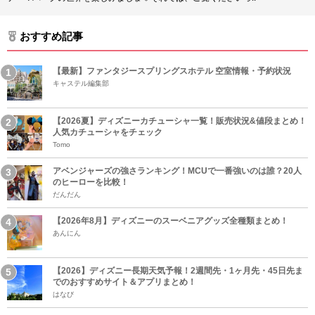
おすすめ記事
【最新】ファンタジースプリングスホテル 空室情報・予約状況
キャステル編集部
【2026夏】ディズニーカチューシャ一覧！販売状況&値段まとめ！
人気カチューシャをチェック
Tomo
アベンジャーズの強さランキング！MCUで一番強いのは誰？20人
のヒーローを比較！
だんだん
【2026年8月】ディズニーのスーベニアグッズ全種類まとめ！
あんにん
【2026】ディズニー長期天気予報！2週間先・1ヶ月先・45日先ま
でのおすすめサイト＆アプリまとめ！
はなび