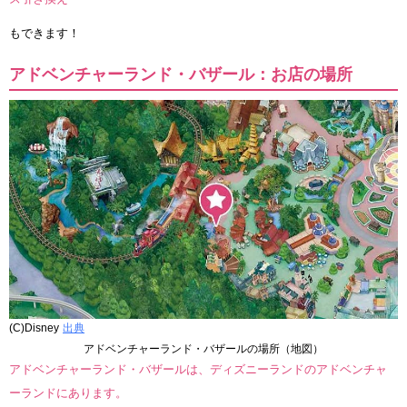
もできます！
アドベンチャーランド・バザール：お店の場所
(C)Disney
出典
アドベンチャーランド・バザールの場所（地図）
アドベンチャーランド・バザールは、ディズニーランドのアドベンチャ
ーランドにあります。