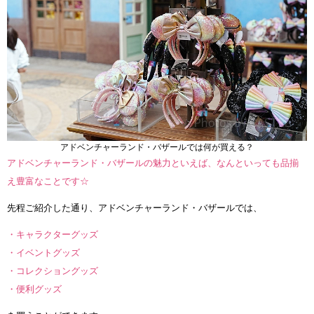
アドベンチャーランド・バザールでは何が買える？
アドベンチャーランド・バザールの魅力といえば、なんといっても品揃
え豊富なことです☆
先程ご紹介した通り、アドベンチャーランド・バザールでは、
・キャラクターグッズ
・イベントグッズ
・コレクショングッズ
・便利グッズ