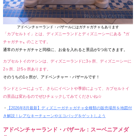
アドベンチャーランド・バザールにはガチャガチャもあります
「カプセルトイ」とは、ディズニーランドとディズニーシーにある〝ガ
チャガチャ〟のことです。
通常のガチャガチャと同様に、お金を入れると景品が1つ出てきます。
カプセルトイのマシンは、ディズニーランドに3ヶ所、ディズニーシーに
2ヶ所、計5ヶ所あります。
そのうちの1ヶ所が、アドベンチャー・バザールです！
ランドとシーによって、さらにイベントや季節によって、カプセルトイ
の景品は変わるのでぜひチェックしてみてくださいね☆
・
【2026年8月最新】ディズニーガチャガチャ全種類の販売場所を地図付
き解説！レアなキーチェーンやエコバッグをゲットしよう
アドベンチャーランド・バザール：スーベニアメダ