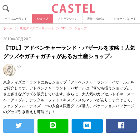
ディズニーランド
ショップ
アトラクション
裏技・攻略法
ショー・パレード
ホーム
東京ディズニーリゾート
TDL
ショップ
2019年07月20日
【TDL】アドベンチャーランド・バザールを攻略！人気
グッズやガチャガチャがあるお土産ショップ♪
姫
東京ディズニーランドにあるショップ「アドベンチャーランド・バザール」を
ご紹介します。アドベンチャーランド・バザールは〝何でも揃うショップ〟。
さまざまなグッズを販売しています。さらに、大人気のカプセルトイや、スー
ベニアメダル、デジタル・フォトエキスプレスのマシンがあります☆そして、
ファンダフル・ディズニーの入会＆限定グッズ購入、バケーションパッケージ
のグッズ引き換えも可能です！