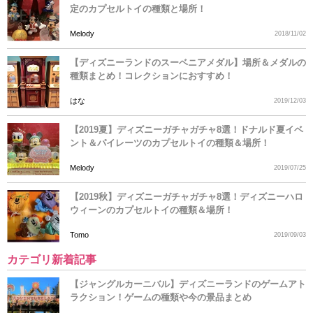
定のカプセルトイの種類と場所！
Melody
2018/11/02
【ディズニーランドのスーベニアメダル】場所＆メダルの
種類まとめ！コレクションにおすすめ！
はな
2019/12/03
【2019夏】ディズニーガチャガチャ8選！ドナルド夏イベ
ント＆パイレーツのカプセルトイの種類＆場所！
Melody
2019/07/25
【2019秋】ディズニーガチャガチャ8選！ディズニーハロ
ウィーンのカプセルトイの種類＆場所！
Tomo
2019/09/03
カテゴリ新着記事
【ジャングルカーニバル】ディズニーランドのゲームアト
ラクション！ゲームの種類や今の景品まとめ