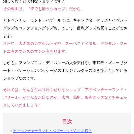
知っておくと便利なショップです☆
その理由は、〝何でも揃うショップ〟だから。
アドベンチャーランド・バザールでは、キャラクターグッズもイベント
グッズもコレクショングッズも、そして、便利グッズも買うことができ
ます。
さらに、大人気のカプセルトイや、スーベニアメダル、デジタル・フォ
トエキスプレスのマシンもあります。
しかも、ファンダフル・ディズニーの入会受付や、東京ディズニーリゾ
ート・バケーションパッケージのオリジナルグッズ引き換えもしている
ショップなのです。
それでは、そんな至れり尽くせりなショップ「アドベンチャーランド・
バザール」がどんなお店なのか、店内、場所、販売グッズなどをチェッ
クしていきましょう！
目次
・
アドベンチャーランド・バザール：どんなお店？