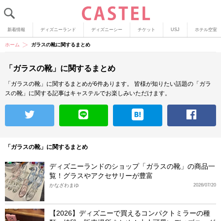
新着情報
ディズニーランド
ディズニーシー
チケット
USJ
ホテル空室
ホーム
ガラスの靴に関するまとめ
「ガラスの靴」に関するまとめ
「ガラスの靴」に関するまとめが6件あります。
皆様が知りたい話題の「ガラ
スの靴」に関する記事はキャステルでお楽しみいただけます。
「ガラスの靴」に関するまとめ
ディズニーランドのショップ「ガラスの靴」の商品一
覧！グラスやアクセサリーが豊富
かなざわまゆ
2026/07/20
【2026】ディズニーで買えるコンパクトミラーの種