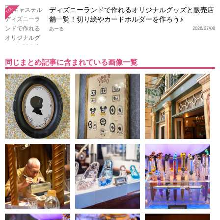
ディズニーランドで作れるオリジナルグッズと販売店
TDL
舗一覧！切り絵やカードホルダーを作ろう♪
あーる
2026/07/08
同じまとめ記事に含まれている画像一覧