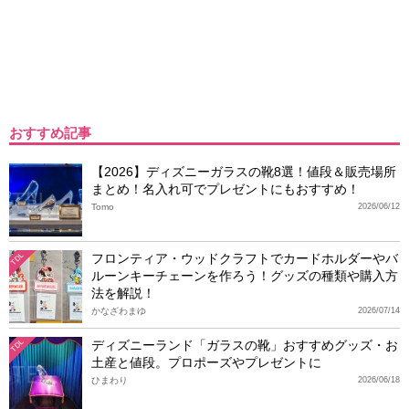
おすすめ記事
【2026】ディズニーガラスの靴8選！値段＆販売場所
まとめ！名入れ可でプレゼントにもおすすめ！
Tomo
2026/06/12
フロンティア・ウッドクラフトでカードホルダーやバ
TDL
ルーンキーチェーンを作ろう！グッズの種類や購入方
法を解説！
かなざわまゆ
2026/07/14
ディズニーランド「ガラスの靴」おすすめグッズ・お
TDL
土産と値段。プロポーズやプレゼントに
ひまわり
2026/06/18