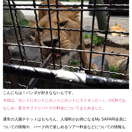
こんにちは！パンダが好きなないんです。
今回は「ホントにホントにホントにホントにライオンだ～♪」のCMでお
なじみ、富士サファリパークの料金についてまとめました。
通常の入園チケットはもちろん、入場料がお得になるMy SAFARI会員に
ついての情報や、パーク内で楽しめるツアー料金などについての情報も