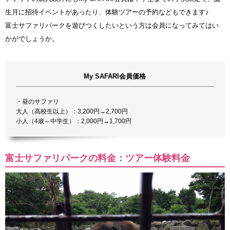
生月に招待イベントがあったり、体験ツアーの予約などもできます♪
富士サファリパークを遊びつくしたいという方は会員になってみてはい
かがでしょうか。
My SAFARI会員価格
・昼のサファリ
大人（高校生以上）：3,200円→2,700円
小人（4歳～中学生）：2,000円→1,700円
富士サファリパークの料金：ツアー体験料金