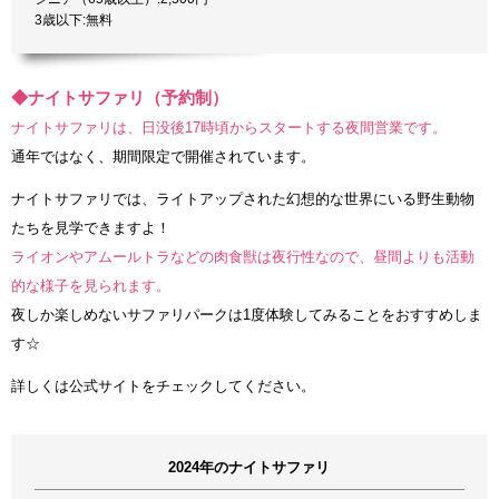
3歳以下:無料
◆ナイトサファリ（予約制）
ナイトサファリは、日没後17時頃からスタートする夜間営業です。
通年ではなく、期間限定で開催されています。
ナイトサファリでは、ライトアップされた幻想的な世界にいる野生動物
たちを見学できますよ！
ライオンやアムールトラなどの肉食獣は夜行性なので、昼間よりも活動
的な様子を見られます。
夜しか楽しめないサファリパークは1度体験してみることをおすすめしま
す☆
詳しくは公式サイトをチェックしてください。
2024年のナイトサファリ