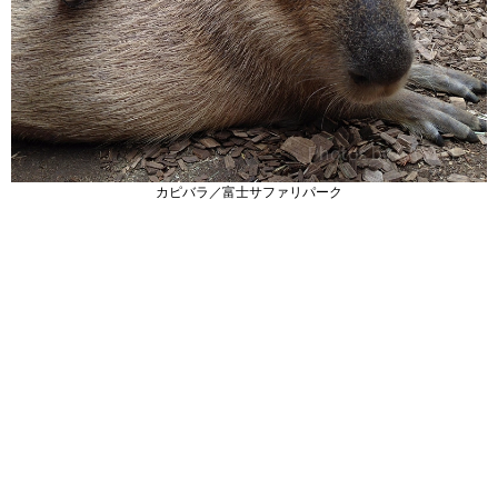
カピバラ／富士サファリパーク