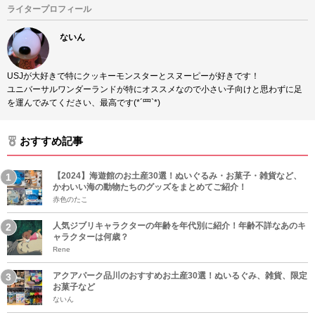
ライタープロフィール
ないん
USJが大好きで特にクッキーモンスターとスヌーピーが好きです！
ユニバーサルワンダーランドが特にオススメなので小さい子向けと思わずに足
を運んでみてください、最高です(*´罒`*)
おすすめ記事
【2024】海遊館のお土産30選！ぬいぐるみ・お菓子・雑貨など、
かわいい海の動物たちのグッズをまとめてご紹介！
赤色のたこ
人気ジブリキャラクターの年齢を年代別に紹介！年齢不詳なあのキ
ャラクターは何歳？
Rene
アクアパーク品川のおすすめお土産30選！ぬいるぐみ、雑貨、限定
お菓子など
ないん