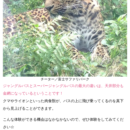
チーター／富士サファリパーク
ジャングルバスとスーパージャングルバスの最大の違いは、天井部分も
金網になっているということです！
クマやライオンといった肉食獣が、バスの上に飛び乗ってくるのを真下
から見上げることができます。
こんな体験ができる機会はなかなかないので、ぜひ体験をしてみてくだ
さい☆