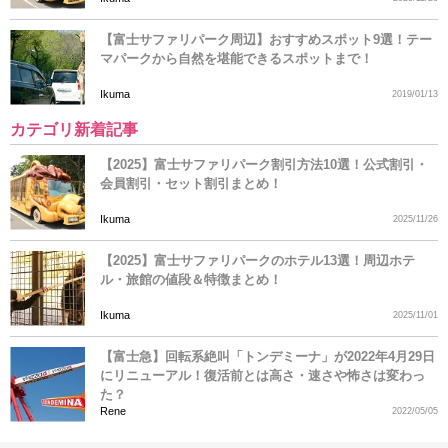
【富士サファリパーク周辺】おすすめスポット9選！テー
マパークから自然を堪能できるスポットまで！
Ikuma
2019/01/13
カテゴリ新着記事
【2025】富士サファリパーク割引方法10選！公式割引・
会員割引・セット割引まとめ！
Ikuma
2025/11/26
【2025】富士サファリパークのホテル13選！周辺ホテ
ル・旅館の値段＆特徴まとめ！
Ikuma
2025/11/01
【富士急】回転系絶叫「トンデミーナ」が2022年4月29日
にリニューアル！復活前とは高さ・速さや怖さは変わっ
た？
Rene
2022/05/05