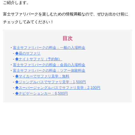
ご紹介します。
富士サファリパークを楽しむための情報満載なので、ぜひお出かけ前に
チェックしてみてください！
目次
・
富士サファリパークの料金：一般の入場料金
-
◆昼のサファリ
-
◆ナイトサファリ（予約制）
・
富士サファリパークの料金：会員の入場料金
・
富士サファリパークの料金：ツアー体験料金
-
◆マイカーでサファリ見学：無料
-
◆ジャングルバスでサファリ見学：1,500円
-
◆スーパージャングルバスでサファリ見学：2,100円
-
◆ナビゲーションカー：6,500円