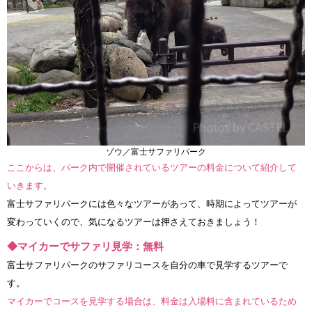
ゾウ／富士サファリパーク
ここからは、パーク内で開催されているツアーの料金について紹介して
いきます。
富士サファリパークには色々なツアーがあって、時期によってツアーが
変わっていくので、気になるツアーは押さえておきましょう！
◆マイカーでサファリ見学：無料
富士サファリパークのサファリコースを自分の車で見学するツアーで
す。
マイカーでコースを見学する場合は、料金は入場料に含まれているため