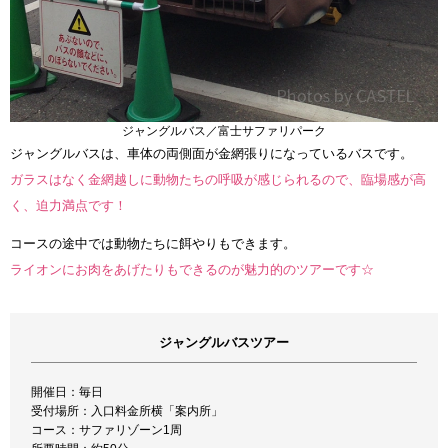
ジャングルバス／富士サファリパーク
ジャングルバスは、車体の両側面が金網張りになっているバスです。
ガラスはなく金網越しに動物たちの呼吸が感じられるので、臨場感が高
く、迫力満点です！
コースの途中では動物たちに餌やりもできます。
ライオンにお肉をあげたりもできるのが魅力的のツアーです☆
ジャングルバスツアー
開催日：毎日
受付場所：入口料金所横「案内所」
コース：サファリゾーン1周