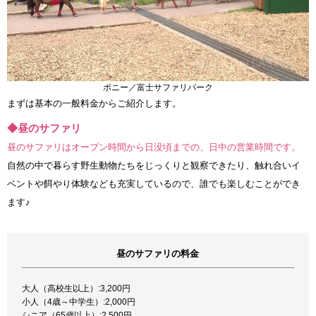
ポニー／富士サファリパーク
まずは基本の一般料金からご紹介します。
◆昼のサファリ
昼のサファリはオープン時間から日没頃までの、日中の営業時間です。
自然の中で暮らす野生動物たちをじっくりと観察できたり、触れ合いイ
ベントや餌やり体験なども充実しているので、誰でも楽しむことができ
ます♪
昼のサファリの料金
大人（高校生以上）:3,200円
小人（4歳～中学生）:2,000円
シニア（65歳以上）:2,500円