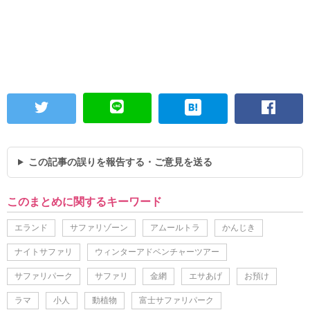
この記事の誤りを報告する・ご意見を送る
このまとめに関するキーワード
エランド
サファリゾーン
アムールトラ
かんじき
ナイトサファリ
ウィンターアドベンチャーツアー
サファリパーク
サファリ
金網
エサあげ
お預け
ラマ
小人
動植物
富士サファリパーク