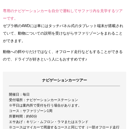
専用のナビゲーションカーを自分で運転してサファリ内を見学するツア
ーです。
ゼブラ柄の4WDには車にはタッチパネル式のタブレット端末が搭載され
ていて、動物についての説明を受けながらサファリゾーンをまわること
ができます。
動物への餌やりだけではなく、オフロード走行などもすることができる
ので、ドライブが好きという人にもおすすめです♪
ナビゲーションカーツアー
開催日：毎日
受付場所：ナビゲーションカーステーション
※平日は案内所で受付を行う場合があります。
コース：サファリゾーン1周
所要時間：約60分
エサあげ：キリン・ムフロン・ラマまたはエランド
※コースはマイカーで周遊するコースと同じです（一部オフロード走行