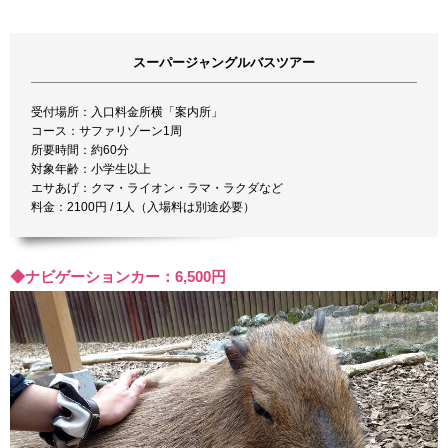
スーパージャングルバスツアー
受付場所：入口料金所横「案内所」
コース：サファリゾーン1周
所要時間：約60分
対象年齢：小学生以上
エサあげ：クマ・ライオン・ラマ・ラクダなど
料金：2100円 / 1人（入場料は別途必要）
◆ナビゲーションカー：6,500円